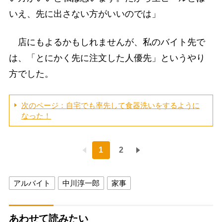
いえ、先に出さない方がいいのでは」
店にもよるかもしれませんが、私のバイト先で
は、「とにかく先に注文した人優先」というやり
方でした。
次のページ：自宅でも率先して食器洗いをするように
なった！
1
2
アルバイト
中川淳一郎
家事
あわせて読みたい