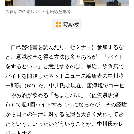
飲食店での週1バイトを始めた筆者
写真3枚
自己啓発書を読んだり、セミナーに参加するな
ど、意識改革を得る方法は多々あるが、「バイト
をするといい」と意見するのは、最近、飲食店で
バイトを開始したネットニュース編集者の中川淳
一郎氏（52）だ。中川氏は現在、唐津焼でコーヒ
ーやお酒が飲める「ちょこバル」（佐賀県唐津
市）で週1回バイトするようになったが、その経験
から日々の生活に対する意識も大きく変わってき
たという。いったいどういうことか、中川氏がレ
ポートする。