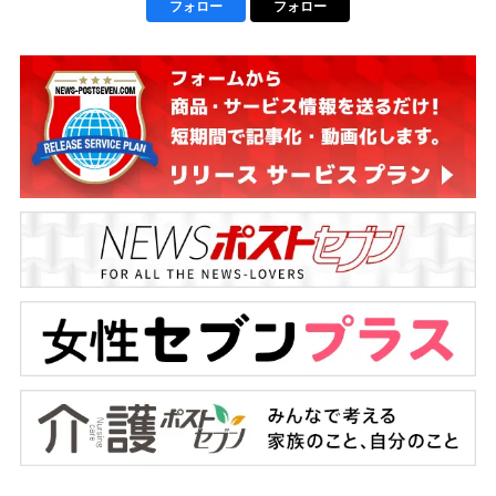
フォロー
フォロー