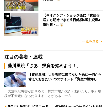
【キオクシア・ショック後に「株価倍
10
増」も期待できる注目銘柄5選】資産3
億円超・…
一覧を見る
注目の著者・連載
藤川里絵「さあ、投資を始めよう！」
【資産運用】大災害時に慌てないために平時から
備えておきたい3つのポイント「資産の棚卸し…
大規模な災害が起きると、株式市場が大きく動いたり、取引環
境が不安定になったりすることがある。一方…
5年ぶり改訂の「CGコード」、何が変わったのかポイントを解