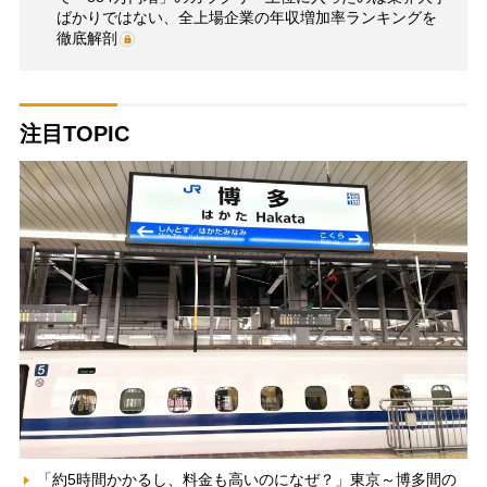
ばかりではない、全上場企業の年収増加率ランキングを
徹底解剖
注目TOPIC
「約5時間かかるし、料金も高いのになぜ？」東京～博多間の