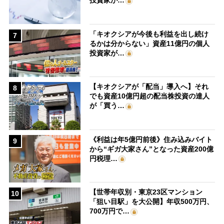
「キオクシアが今後も利益を出し続け
7
るかは分からない」資産11億円の個人
投資家が…
【キオクシアが「配当」導入へ】それ
8
でも資産10億円超の配当株投資の達人
が「買う…
《利益は年5億円前後》住み込みバイト
9
から“ギガ大家さん”となった資産200億
円税理…
【世帯年収別・東京23区マンション
10
「狙い目駅」を大公開】年収500万円、
700万円で…