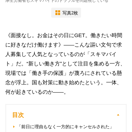
厚生労働省もスキマバイトのトラブルを問題視している
写真2枚
《面接なし。お金はその日にGET。働きたい時間
に好きなだけ働けます》――こんな謳い文句で求
人募集して人気となっているのが「スキマバイ
ト」だ。“新しい働き方”として注目を集める一方、
現場では「働き手の保護」が蔑ろにされている懸
念が浮上。国も対策に動き始めたという。一体、
何が起きているのか――。
目次
「前日に理由もなく一方的にキャンセルされた」