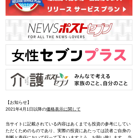
【お知らせ】
2021年4月1日以降の
価格表示に関して
当サイトに記載されている内容はあくまでも投資の参考にしてい
ただくためのものであり、実際の投資にあたっては読者ご自身の
判断と責任において行って下さいますよう、お願い致します。 当