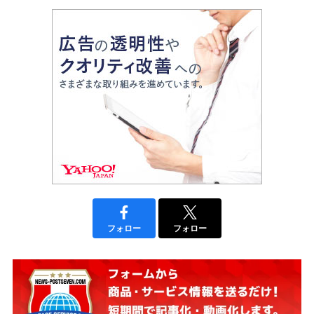
フォロー
フォロー