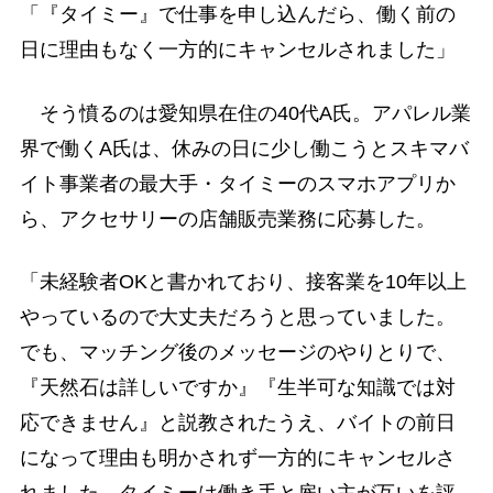
「『タイミー』で仕事を申し込んだら、働く前の
日に理由もなく一方的にキャンセルされました」
そう憤るのは愛知県在住の40代A氏。アパレル業
界で働くA氏は、休みの日に少し働こうとスキマバ
イト事業者の最大手・タイミーのスマホアプリか
ら、アクセサリーの店舗販売業務に応募した。
「未経験者OKと書かれており、接客業を10年以上
やっているので大丈夫だろうと思っていました。
でも、マッチング後のメッセージのやりとりで、
『天然石は詳しいですか』『生半可な知識では対
応できません』と説教されたうえ、バイトの前日
になって理由も明かされず一方的にキャンセルさ
れました。タイミーは働き手と雇い主が互いを評