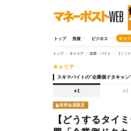
トップ
投資
ビジネス
キャリ
トップ
キャリア
副業・バイト
キャリア
スキマバイトの“企業側ドタキャン
1
2
＃
＃
有料会員限定
【どうするタイミ