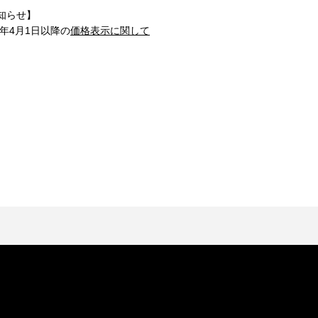
知らせ】
1年4月1日以降の
価格表示に関して