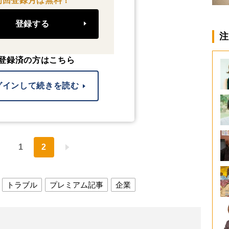
初回登録月は無料！
登録する
注
登録済の方はこちら
グインして続きを読む
1
2
トラブル
プレミアム記事
企業