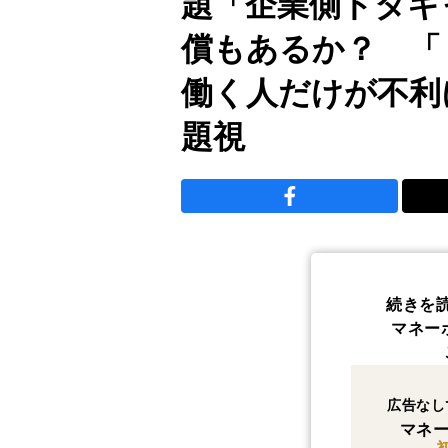
題「企業側ドタキ
償もあるか？ 「
働く人だけが不利
題視
続きを
マネー
広告なし
マネー