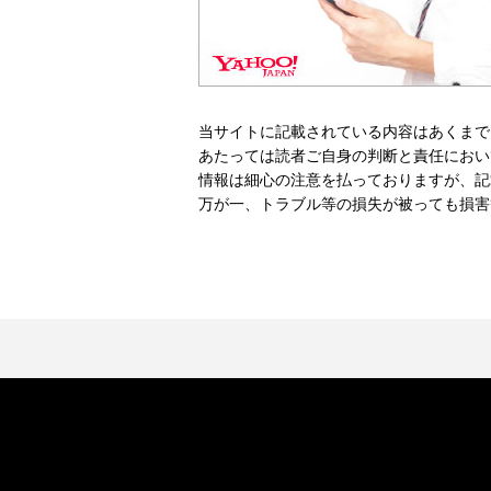
当サイトに記載されている内容はあくまで
あたっては読者ご自身の判断と責任におい
情報は細心の注意を払っておりますが、記
万が一、トラブル等の損失が被っても損害