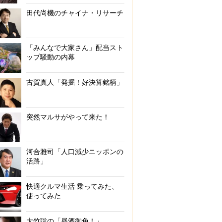
田代尚機のチャイナ・リサーチ
「みんなで大家さん」配当スト
ップ騒動の内幕
古賀真人「発掘！好決算銘柄」
突然マルサがやって来た！
河合雅司「人口減少ニッポンの
活路」
快適クルマ生活 乗ってみた、
使ってみた
大竹聡の「昼酒御免！」