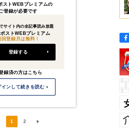
ポストWEBプレミアムの
ご登録が必要です
でサイト内の全記事読み放題
ポストWEBプレミアム
初回登録月は無料！
登録する
登録済の方はこちら
グインして続きを読む
1
2