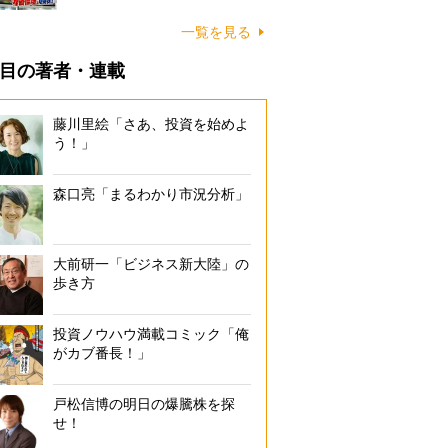
一覧を見る
目の著者・連載
藤川里絵「さあ、投資を始めよ
う！」
森口亮「まるわかり市況分析」
大前研一「ビジネス新大陸」の
歩き方
投資ノウハウ満載コミック「俺
がカブ番長！」
戸松信博の明日の爆騰株を探
せ！