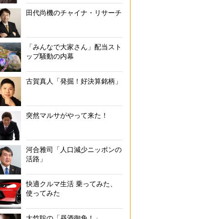
田代尚機のチャイナ・リサーチ
「みんなで大家さん」配当スト
ップ騒動の内幕
古賀真人「発掘！好決算銘柄」
突然マルサがやって来た！
河合雅司「人口減少ニッポンの
活路」
快適クルマ生活 乗ってみた、
使ってみた
大竹聡の「昼酒御免！」