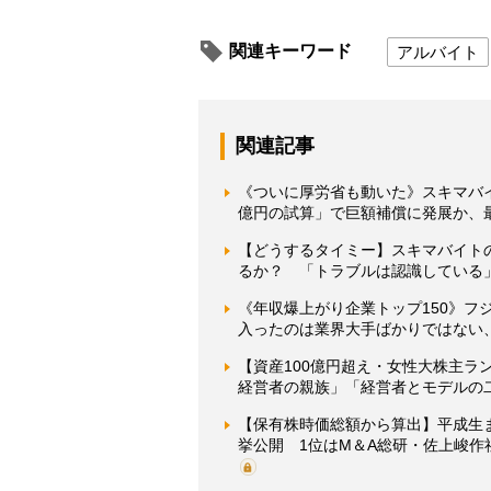
関連キーワード
アルバイト
関連記事
《ついに厚労省も動いた》スキマバイ
億円の試算」で巨額補償に発展か、
【どうするタイミー】スキマバイト
るか？ 「トラブルは認識している
《年収爆上がり企業トップ150》フ
入ったのは業界大手ばかりではない
【資産100億円超え・女性大株主ラ
経営者の親族」「経営者とモデルの
【保有株時価総額から算出】平成生
挙公開 1位はM＆A総研・佐上峻作