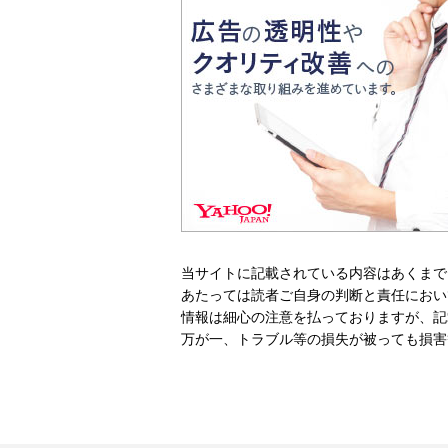
当サイトに記載されている内容はあくまで
あたっては読者ご自身の判断と責任におい
情報は細心の注意を払っておりますが、記
万が一、トラブル等の損失が被っても損害