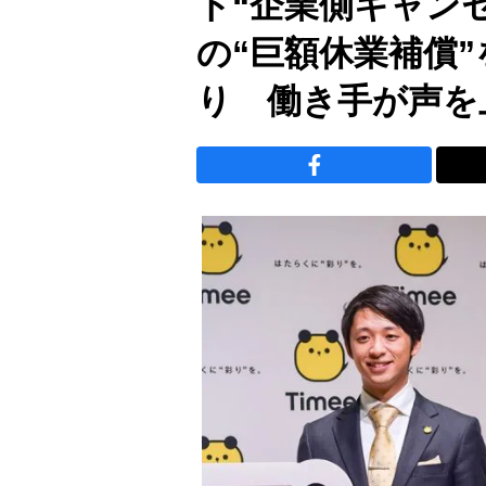
ト“企業側キャンセ
の“巨額休業補償
り 働き手が声を