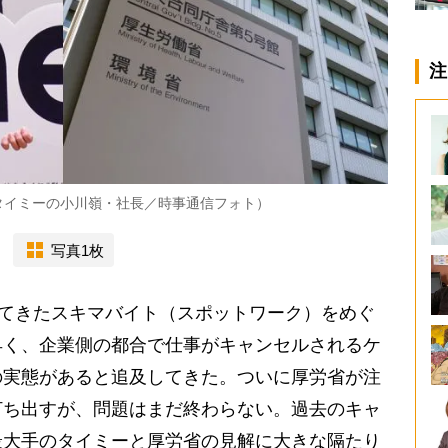
注
タイミーの小川嶺・社長／時事通信フォト）
写真1枚
れてきたスキマバイト（スポットワーク）をめぐ
早く、企業側の都合で仕事がキャンセルされるケ
の実態があると追及してきた。ついに厚労省が注
打ち出すが、問題はまだ終わらない。過去のキャ
最大手のタイミーと厚労省の見解に大きな隔たり