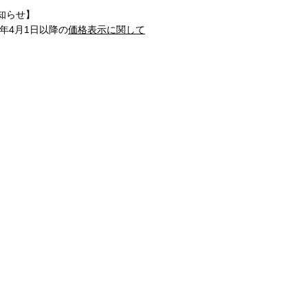
知らせ】
1年4月1日以降の
価格表示に関して