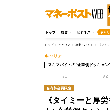
トップ
投資
ビジネス
キャリ
トップ
キャリア
副業・バイト
キャリア
スキマバイトの“企業側ドタキャン
1
2
＃
＃
有料会員限定
《タイミーと厚労