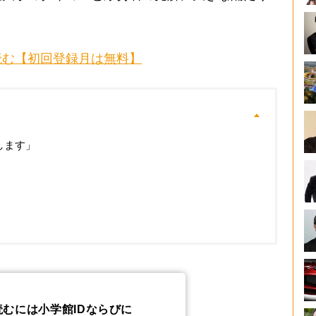
読む【初回登録月は無料】
します」
読むには小学館IDならびに