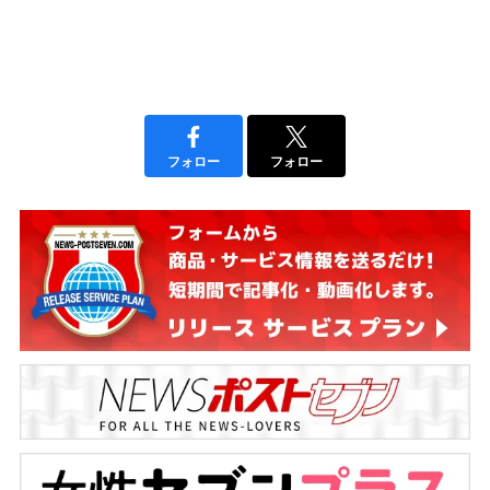
フォロー
フォロー