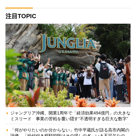
注目TOPIC
ジャングリア沖縄、開業1周年で「経済効果494億円」の大きな
ミスリード 事業の苦戦を覆い隠す“不透明すぎる巨大な数字”
「何がやりたいのか分からない」竹中平蔵氏が語る高市内閣の
評価 「給付付き税額控除はその場しのぎ」いま不可欠なの