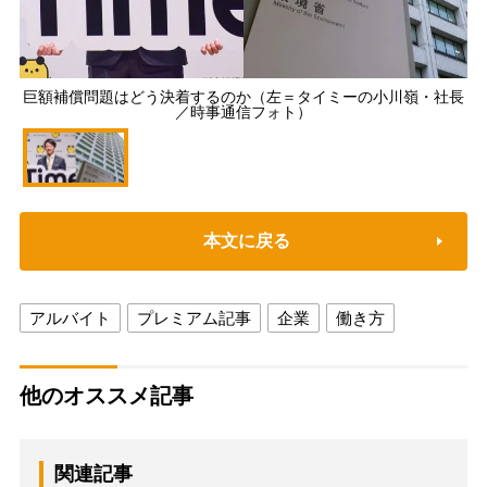
巨額補償問題はどう決着するのか（左＝タイミーの小川嶺・社長
／時事通信フォト）
本文に戻る
アルバイト
プレミアム記事
企業
働き方
他のオススメ記事
関連記事