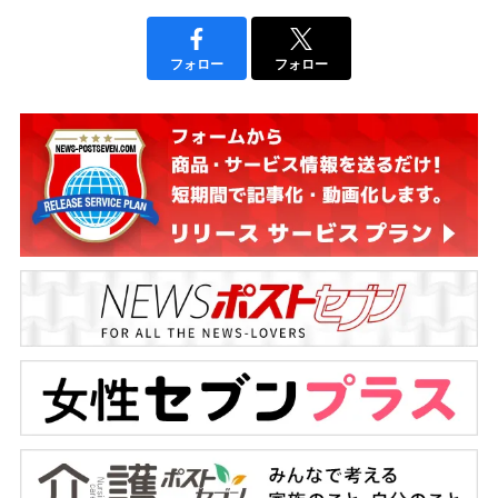
フォロー
フォロー