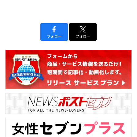
フォロー
フォロー