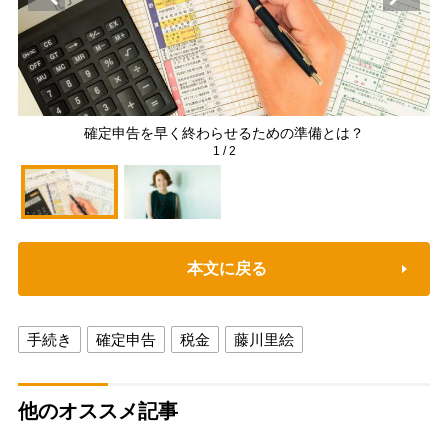
確定申告を早く終わらせるための準備とは？
1
/
2
本文に戻る
手続き
確定申告
税金
藤川里絵
他のオススメ記事