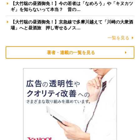
【大竹聡の昼酒御免！】今の若者は「なめろう」や「キヌカツ
ギ」を知らないって本当？ 昔の…
【大竹聡の昼酒御免！】京急線で多摩川越えて「川崎の大衆酒
場」へと昼酒旅 押し寄せるノス…
一覧を見る
著者・連載の一覧を見る