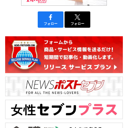
フォロー
フォロー