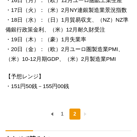
・16日（月）：（欧）12月ユーロ圏鉱工業生産
・17日（火）：（米）2月NY連銀製造業景況指数
・18日（水）：（日）1月貿易収支、（NZ）NZ準
備銀行政策金利、（米）12月耐久財受注
・19日（木）：（豪）1月失業率
・20日（金）：（欧）2月ユーロ圏製造業PMI、
（米）10-12月期GDP、（米）2月製造業PMI
【予想レンジ】
・151円50銭－155円00銭
1
2