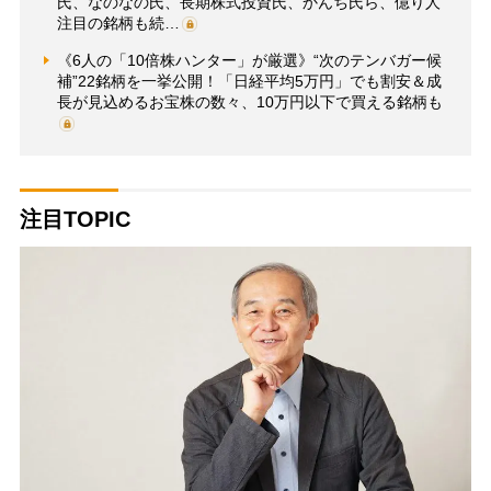
氏、なのなの氏、長期株式投資氏、かんち氏ら、億り人
注目の銘柄も続…
《6人の「10倍株ハンター」が厳選》“次のテンバガー候
補”22銘柄を一挙公開！「日経平均5万円」でも割安＆成
長が見込めるお宝株の数々、10万円以下で買える銘柄も
注目TOPIC