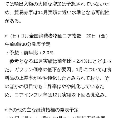
ては輸出入額の大幅な増加は予想されていないた
め、貿易赤字は11月実績に近い水準となる可能性
がある。
○（日）1月全国消費者物価コア指数 20日（金）
午前8時30分発表予定
・予想：前年比＋2.0％
参考となる12月実績は前年比＋2.4％にとどまっ
た。ガソリン価格の低下が要因。1月については食
料品の上昇率がやや鈍化したとみられており、そ
のほかの項目でも上昇率はやや鈍化しているた
め、コアインフレ率は12月実績を下回る見込み。
○その他の主な経済指標の発表予定