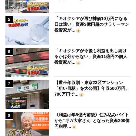
「キオクシアが再び株価10万円になる
5
日は遠い」資産3億円超のサラリーマン
投資家が…
「キオクシアが今後も利益を出し続け
6
るかは分からない」資産11億円の個人
投資家が…
【世帯年収別・東京23区マンション
7
「狙い目駅」を大公開】年収500万円、
700万円で…
《利益は年5億円前後》住み込みバイト
8
から“ギガ大家さん”となった資産200億
円税理…