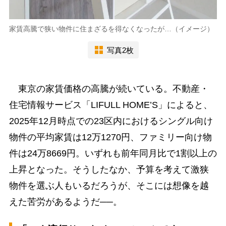
家賃高騰で狭い物件に住まざるを得なくなったが…（イメージ）
写真2枚
東京の家賃価格の高騰が続いている。不動産・
住宅情報サービス「LIFULL HOME’S」によると、
2025年12月時点での23区内におけるシングル向け
物件の平均家賃は12万1270円、ファミリー向け物
件は24万8669円。いずれも前年同月比で1割以上の
上昇となった。そうしたなか、予算を考えて激狭
物件を選ぶ人もいるだろうが、そこには想像を越
えた苦労があるようだ──。