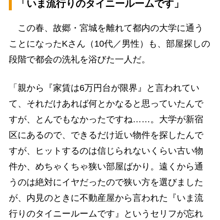
「いま流行りのタイニールームです」
この春、故郷・宮城を離れて都内の大学に通う
ことになったKさん（10代／男性）も、部屋探しの
段階で都会の洗礼を浴びた一人だ。
「親から『家賃は6万円台が限界』と言われてい
て、それだけあれば何とかなると思っていたんで
すが、とんでもなかったですね……。大学が新宿
区にあるので、できるだけ近い物件を探したんで
すが、ヒットするのは信じられないくらい古い物
件か、めちゃくちゃ狭い部屋ばかり。遠くから通
うのは絶対にイヤだったので狭い方を選びました
が、内見のときに不動産屋から言われた『いま流
行りのタイニールームです』というセリフが忘れ