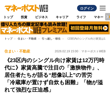
ログイン
トップ
投資
ビジネス
キャリア
ライフ
マネー
トップ
住まい・不動産
引っ越し・移住
《23区内のシングル向け家賃は12
住まい・不動産
2026.02.19 15:00
マネーポストWEB
《23区内のシングル向け家賃は12万円時
代に》家賃高騰で注目の「激狭物件」、
居住者たちが語る“想像以上”の苦労
「冷蔵庫が置けず自炊も困難」「物が溢
れて強烈な圧迫感」