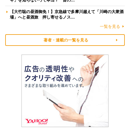
【大竹聡の昼酒御免！】京急線で多摩川越えて「川崎の大衆酒
場」へと昼酒旅 押し寄せるノス…
一覧を見る
著者・連載の一覧を見る