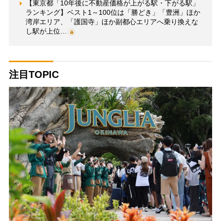
【東京都「10年後に不動産価格が上がる駅・下がる駅」
ランキング】ベスト1～100位は「勝どき」「豊洲」ほか
湾岸エリア、「護国寺」ほか副都心エリアへ乗り換えな
し駅が上位…
注目TOPIC