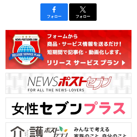
フォロー
フォロー