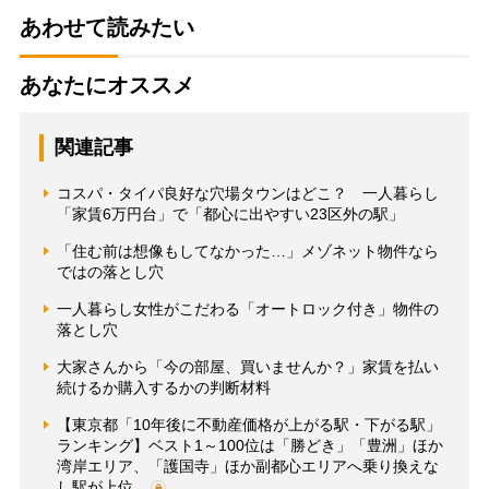
あわせて読みたい
あなたにオススメ
関連記事
コスパ・タイパ良好な穴場タウンはどこ？ 一人暮らし
「家賃6万円台」で「都心に出やすい23区外の駅」
「住む前は想像もしてなかった…」メゾネット物件なら
ではの落とし穴
一人暮らし女性がこだわる「オートロック付き」物件の
落とし穴
大家さんから「今の部屋、買いませんか？」家賃を払い
続けるか購入するかの判断材料
【東京都「10年後に不動産価格が上がる駅・下がる駅」
ランキング】ベスト1～100位は「勝どき」「豊洲」ほか
湾岸エリア、「護国寺」ほか副都心エリアへ乗り換えな
し駅が上位…