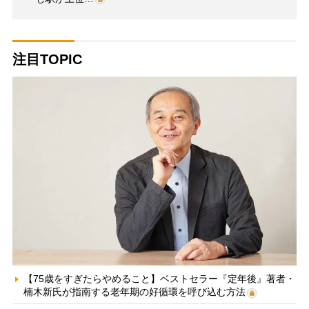
注目TOPIC
【75歳をすぎたらやめること】ベストセラー『定年後』著者・
楠木新氏が指南する老年期の好循環を呼び込む方法