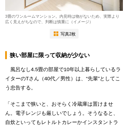
3畳のワンルームマンション。内見時は物がないため、実際より
広く見えがちなので、判断は慎重に（イメージ）
写真2枚
狭い部屋に限って収納が少ない
風呂なし4.5畳の部屋で10年以上暮らしているラ
イターのTさん（40代／男性）は、“先輩”としてこ
う忠告する。
「そこまで狭いと、おそらく冷蔵庫は置けませ
ん。電子レンジも厳しいでしょう。そうなると、
自炊といってもレトルトカレーかインスタントラ