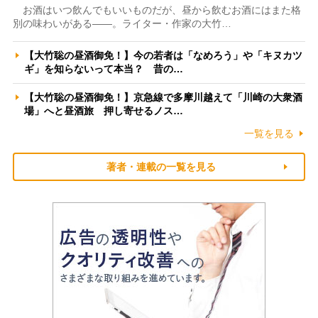
お酒はいつ飲んでもいいものだが、昼から飲むお酒にはまた格
別の味わいがある――。ライター・作家の大竹…
【大竹聡の昼酒御免！】今の若者は「なめろう」や「キヌカツ
ギ」を知らないって本当？ 昔の…
【大竹聡の昼酒御免！】京急線で多摩川越えて「川崎の大衆酒
場」へと昼酒旅 押し寄せるノス…
一覧を見る
著者・連載の一覧を見る