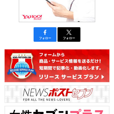
フォロー
フォロー