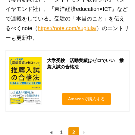
イヤモンド社）、『東洋経済education×ICT』など
で連載をしている。受験の「本当のこと」を伝え
るべくnote（
https://note.com/sugiula/
）のエントリ
ーも更新中。
大学受験 活動実績はゼロでいい 推
薦入試の合格法
Amazonで購入する
1
2