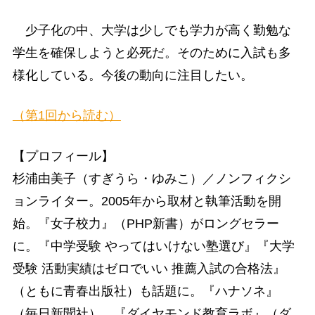
少子化の中、大学は少しでも学力が高く勤勉な
学生を確保しようと必死だ。そのために入試も多
様化している。今後の動向に注目したい。
（第1回から読む）
【プロフィール】
杉浦由美子（すぎうら・ゆみこ）／ノンフィクシ
ョンライター。2005年から取材と執筆活動を開
始。『女子校力』（PHP新書）がロングセラー
に。『中学受験 やってはいけない塾選び』『大学
受験 活動実績はゼロでいい 推薦入試の合格法』
（ともに青春出版社）も話題に。『ハナソネ』
（毎日新聞社）、『ダイヤモンド教育ラボ』（ダ