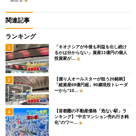
関連記事
ランキング
「キオクシアが今後も利益を出し続け
1
るかは分からない」資産11億円の個人
投資家が…
【億り人オールスターが狙う20銘柄】
2
「総資産69億円超」90歳現役トレーダ
ーから“10…
【首都圏の不動産価格「危ない駅」ラ
3
ンキング】“中古マンション売れ行き鈍
化”のワー…