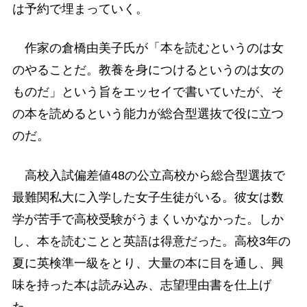
は予約で埋まっていく。
作家の倉橋由美子氏が「本を読むというのは女
のやることだ。教養を身につけるというのは女の
ものだ」という旨をエッセイで書いていたが、そ
の本を読めるという能力が総合型選抜で役に立つ
のだ。
高校入試偏差値48の公立高校から総合型選抜で
最難関私大に入学した女子生徒がいる。彼女は数
学が苦手で高校受験がうまくいかなかった。しか
し、本を読むことと英語は得意だった。高校3年の
夏に英検準一級をとり、大量の本に目を通し、興
味を持った本は読み込み、志望理由書を仕上げ
た。