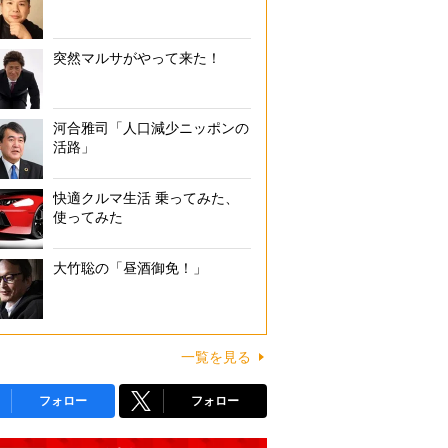
突然マルサがやって来た！
河合雅司「人口減少ニッポンの
活路」
快適クルマ生活 乗ってみた、
使ってみた
大竹聡の「昼酒御免！」
一覧を見る
フォロー
フォロー