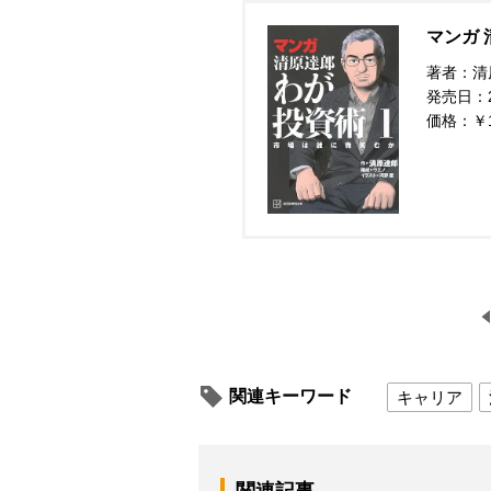
マンガ 
著者：清
発売日：20
価格：￥
関連キーワード
キャリア
関連記事