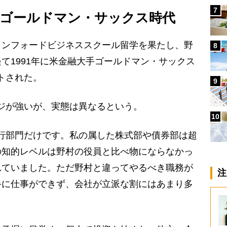
7
ゴールドマン・サックス時代
ンフォードビジネススクール留学を果たし、野
8
て1991年に米金融大手ゴールドマン・サックス
トされた。
9
ジが強いが、実態は異なるという。
10
行部門だけです。私の属した株式部や債券部は超
の知的レベルは野村の役員と比べ物にならなかっ
れていました。ただ野村と違ってやるべき職務が
注
手に仕事ができず、会社が立派な割にはあまり多