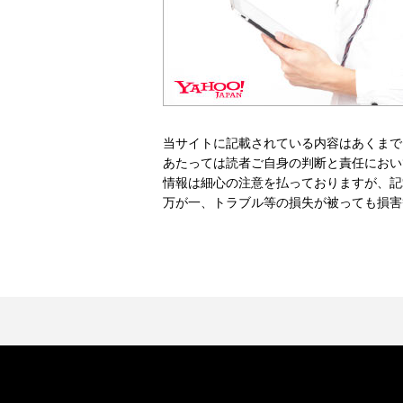
当サイトに記載されている内容はあくまで
あたっては読者ご自身の判断と責任におい
情報は細心の注意を払っておりますが、記
万が一、トラブル等の損失が被っても損害