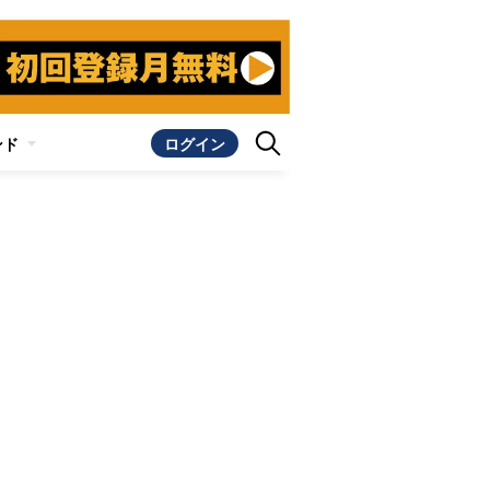
ンド
ログイン