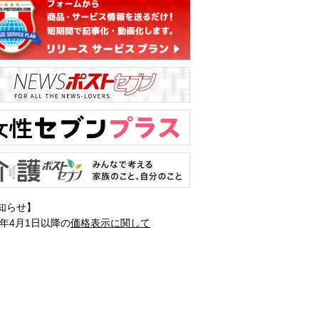
知らせ】
1年4月1日以降の
価格表示に関して