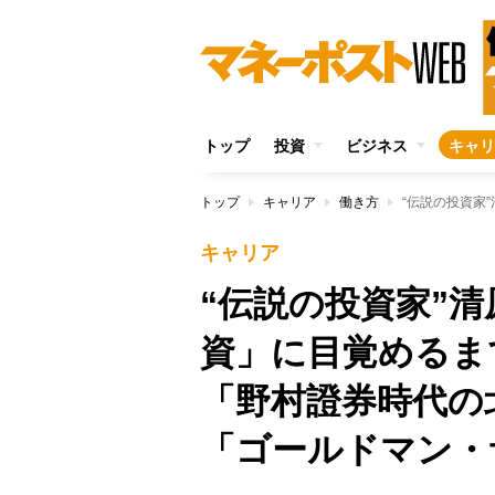
トップ
投資
ビジネス
キャリ
トップ
キャリア
働き方
キャリア
“伝説の投資家”
資」に目覚める
「野村證券時代の
「ゴールドマン・