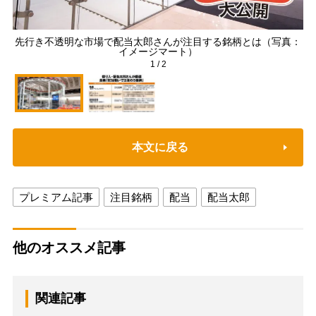
先行き不透明な市場で配当太郎さんが注目する銘柄とは（写真：
イメージマート）
1
/
2
本文に戻る
プレミアム記事
注目銘柄
配当
配当太郎
他のオススメ記事
関連記事