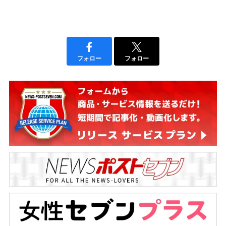
フォロー
フォロー