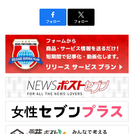
フォロー
フォロー