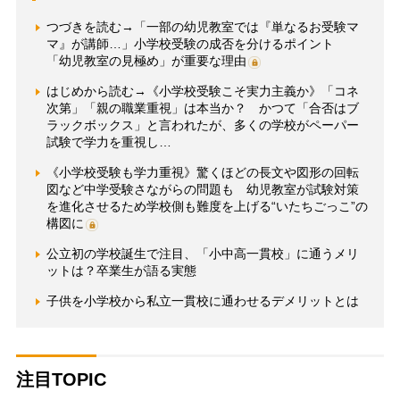
つづきを読む→「一部の幼児教室では『単なるお受験マ
マ』が講師…」小学校受験の成否を分けるポイント
「幼児教室の見極め」が重要な理由
はじめから読む→《小学校受験こそ実力主義か》「コネ
次第」「親の職業重視」は本当か？ かつて「合否はブ
ラックボックス」と言われたが、多くの学校がペーパー
試験で学力を重視し…
《小学校受験も学力重視》驚くほどの長文や図形の回転
図など中学受験さながらの問題も 幼児教室が試験対策
を進化させるため学校側も難度を上げる“いたちごっこ”の
構図に
公立初の学校誕生で注目、「小中高一貫校」に通うメリ
ットは？卒業生が語る実態
子供を小学校から私立一貫校に通わせるデメリットとは
注目TOPIC