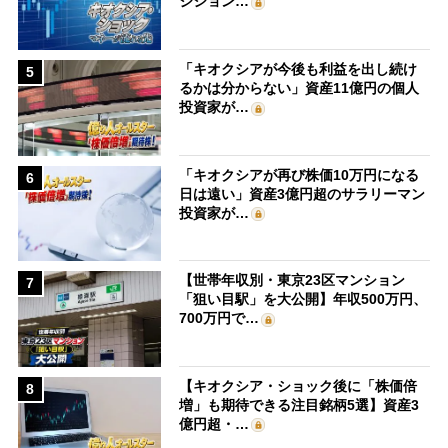
ジション…
「キオクシアが今後も利益を出し続け
5
るかは分からない」資産11億円の個人
投資家が…
「キオクシアが再び株価10万円になる
6
日は遠い」資産3億円超のサラリーマン
投資家が…
【世帯年収別・東京23区マンション
7
「狙い目駅」を大公開】年収500万円、
700万円で…
【キオクシア・ショック後に「株価倍
8
増」も期待できる注目銘柄5選】資産3
億円超・…