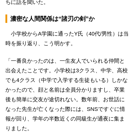
ちに話を聞いた。
濃密な人間関係は“諸刃の剣”か
小学校からA学園に通ったY氏（40代/男性）は当
時を振り返り、こう明かす。
「一番良かったのは、一生友人でいられる仲間と
出会えたことです。小学校は3クラス、中学、高校
でも4クラス（中学で入学する生徒もいる）しかな
かったので、顔と名前は全員分かりますし、卒業
後も簡単に交友が途切れない。数年前、お世話に
なった先生が亡くなった際には、SNSですぐに情
報が回り、学年の半数近くの同級生が通夜に集ま
りました。