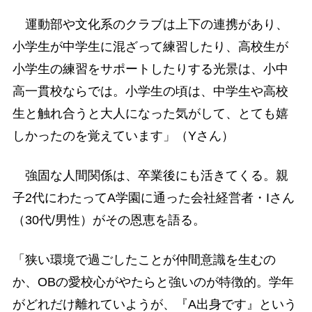
運動部や文化系のクラブは上下の連携があり、
小学生が中学生に混ざって練習したり、高校生が
小学生の練習をサポートしたりする光景は、小中
高一貫校ならでは。小学生の頃は、中学生や高校
生と触れ合うと大人になった気がして、とても嬉
しかったのを覚えています」（Yさん）
強固な人間関係は、卒業後にも活きてくる。親
子2代にわたってA学園に通った会社経営者・Iさん
（30代/男性）がその恩恵を語る。
「狭い環境で過ごしたことが仲間意識を生むの
か、OBの愛校心がやたらと強いのが特徴的。学年
がどれだけ離れていようが、『A出身です』という