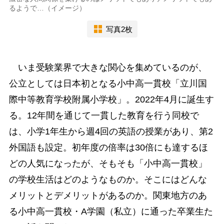
るようで…（イメージ）
写真2枚
いま受験業界で大きな関心を集めているのが、
公立としては日本初となる小中高一貫校「立川国
際中等教育学校附属小学校」。2022年4月に誕生す
る。12年間を通じて一貫した教育を行う同校で
は、小学1年生から週4回の英語の授業があり、第2
外国語も設定。初年度の倍率は30倍にも達するほ
どの人気になったが、そもそも「小中高一貫校」
の学校生活はどのようなものか。そこにはどんな
メリットとデメリットがあるのか。関東地方のあ
る小中高一貫校・A学園（私立）に通った卒業生た