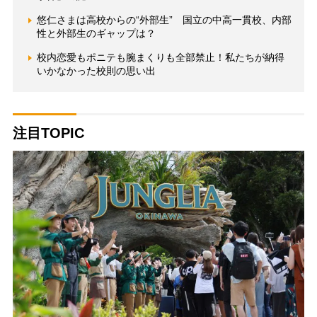
悠仁さまは高校からの“外部生” 国立の中高一貫校、内部
性と外部生のギャップは？
校内恋愛もポニテも腕まくりも全部禁止！私たちが納得
いかなかった校則の思い出
注目TOPIC