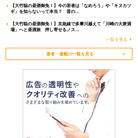
【大竹聡の昼酒御免！】今の若者は「なめろう」や「キヌカツ
ギ」を知らないって本当？ 昔の…
【大竹聡の昼酒御免！】京急線で多摩川越えて「川崎の大衆酒
場」へと昼酒旅 押し寄せるノス…
一覧を見る
著者・連載の一覧を見る