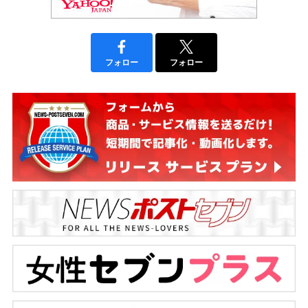
フォロー
フォロー