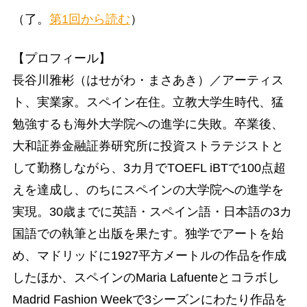
（了。
第1回から読む
）
【プロフィール】
長谷川雅彬（はせがわ・まさあき）／アーティス
ト、実業家。スペイン在住。立教大学生時代、猛
勉強するも海外大学院への進学に失敗。卒業後、
大和証券金融証券研究所に投資ストラテジストと
して勤務しながら、3カ月でTOEFL iBTで100点超
えを達成し、のちにスペインの大学院への進学を
実現。30歳までに英語・スペイン語・日本語の3カ
国語での執筆と出版を果たす。独学でアートを始
め、マドリッドに1927平方メートルの作品を作成
したほか、スペインのMaria Lafuenteとコラボし
Madrid Fashion Weekで3シーズンにわたり作品を