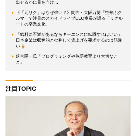
出せるかに目を向け…
《「元リク」はなぜ強い？》関西・大阪万博「空飛ぶク
ルマ」で注目のスカイドライブCEO室長が語る「リクル
ートの卒業文化」
「給料に不満があるならキーエンスに転職すればいい」
日本企業は収奪的と批判して賃上げを要求するのは筋違
い
落合陽一氏「プログラミングや英語教育より大切なこ
と」
注目TOPIC