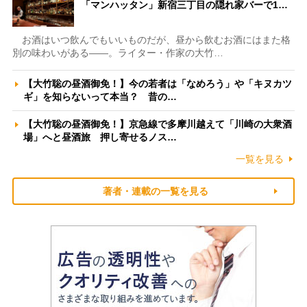
「マンハッタン」新宿三丁目の隠れ家バーで1…
お酒はいつ飲んでもいいものだが、昼から飲むお酒にはまた格
別の味わいがある――。ライター・作家の大竹…
【大竹聡の昼酒御免！】今の若者は「なめろう」や「キヌカツ
ギ」を知らないって本当？ 昔の…
【大竹聡の昼酒御免！】京急線で多摩川越えて「川崎の大衆酒
場」へと昼酒旅 押し寄せるノス…
一覧を見る
著者・連載の一覧を見る