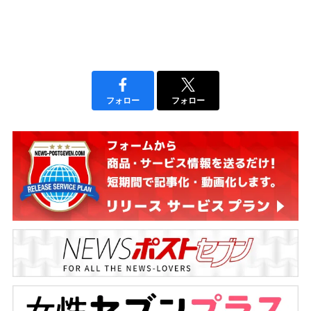
フォロー
フォロー