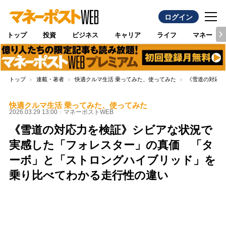
ログイン
トップ
投資
ビジネス
キャリア
ライフ
マネー
トップ
連載・著者
快適クルマ生活 乗ってみた、使ってみた
《雪道の対応力
快適クルマ生活 乗ってみた、使ってみた
2026.03.29 13:00
マネーポストWEB
《雪道の対応力を検証》シビアな状況で
実感した「フォレスター」の真価 「タ
ーボ」と「ストロングハイブリッド」を
乗り比べてわかる走行性の違い
Loaded
:
100.00%
/
Unmute