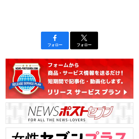
フォロー
フォロー