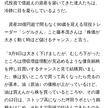
式投資で億超えの資産を築いてきた達人たちは、
冷静に目を凝らしているようだ。
資産20億円超で間もなく90歳を迎える現役トレ
ーダー「シゲルさん」こと藤本茂さんは「株価が
大きく動く時ほど儲けるチャンス」と言う。
「3月9日は大きく下げましたが、むしろ下がった
ところは増収増益増配が見込めるような優良銘柄
を押し目買いするチャンスと見て結構買いまし
た。株は安いところで買って高くなったら売るの
が基本。油（原油）の価格が上がっているけど、
油は買えんから株を買っているところや。その週
の12日は、ストップ高になった坪田ラボという銘
柄をはじめ、それまで安値で仕込んできたものを