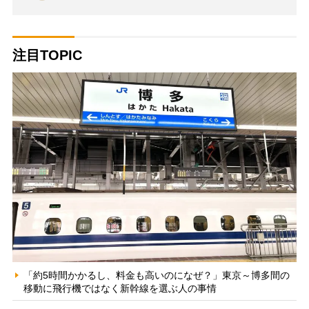
注目TOPIC
「約5時間かかるし、料金も高いのになぜ？」東京～博多間の
移動に飛行機ではなく新幹線を選ぶ人の事情