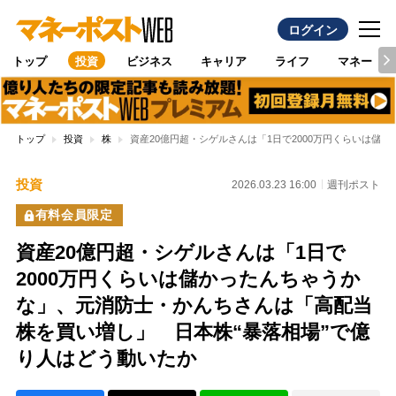
ログイン
トップ
投資
ビジネス
キャリア
ライフ
マネー
トップ
投資
株
資産20億円超・シゲルさんは「1日で2000万円くらいは
投資
2026.03.23 16:00
週刊ポスト
有料会員限定
資産20億円超・シゲルさんは「1日で
2000万円くらいは儲かったんちゃうか
な」、元消防士・かんちさんは「高配当
株を買い増し」 日本株“暴落相場”で億
り人はどう動いたか