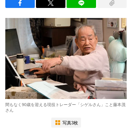
間もなく90歳を迎える現役トレーダー「シゲルさん」こと藤本茂
さん
写真3枚