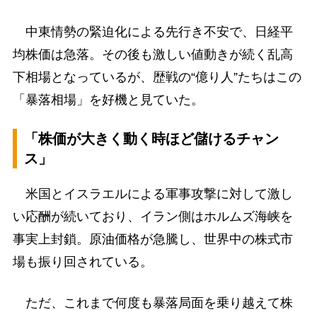
中東情勢の緊迫化による先行き不安で、日経平
均株価は急落。その後も激しい値動きが続く乱高
下相場となっているが、歴戦の“億り人”たちはこの
「暴落相場」を好機と見ていた。
「株価が大きく動く時ほど儲けるチャン
ス」
米国とイスラエルによる軍事攻撃に対して激し
い応酬が続いており、イラン側はホルムズ海峡を
事実上封鎖。原油価格が急騰し、世界中の株式市
場も振り回されている。
ただ、これまで何度も暴落局面を乗り越えて株