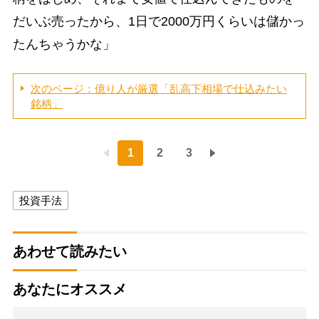
だいぶ売ったから、1日で2000万円くらいは儲かっ
たんちゃうかな」
次のページ：億り人が厳選「乱高下相場で仕込みたい
銘柄」
1
2
3
投資手法
あわせて読みたい
あなたにオススメ