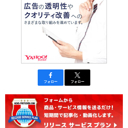
フォロー
フォロー