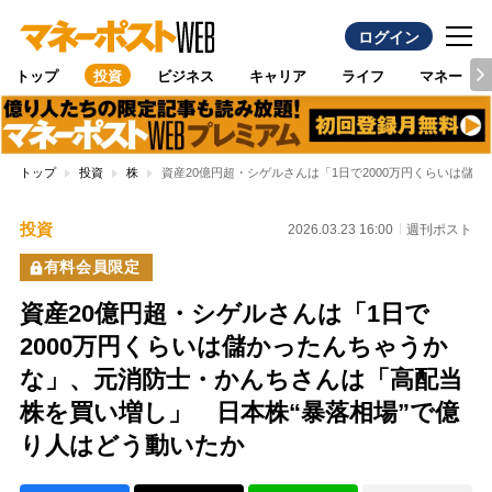
ログイン
トップ
投資
ビジネス
キャリア
ライフ
マネー
トップ
投資
株
資産20億円超・シゲルさんは「1日で2000万円くらいは
投資
2026.03.23 16:00
週刊ポスト
有料会員限定
資産20億円超・シゲルさんは「1日で
2000万円くらいは儲かったんちゃうか
な」、元消防士・かんちさんは「高配当
株を買い増し」 日本株“暴落相場”で億
り人はどう動いたか