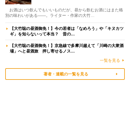
お酒はいつ飲んでもいいものだが、昼から飲むお酒にはまた格
別の味わいがある――。ライター・作家の大竹…
【大竹聡の昼酒御免！】今の若者は「なめろう」や「キヌカツ
ギ」を知らないって本当？ 昔の…
【大竹聡の昼酒御免！】京急線で多摩川越えて「川崎の大衆酒
場」へと昼酒旅 押し寄せるノス…
一覧を見る
著者・連載の一覧を見る