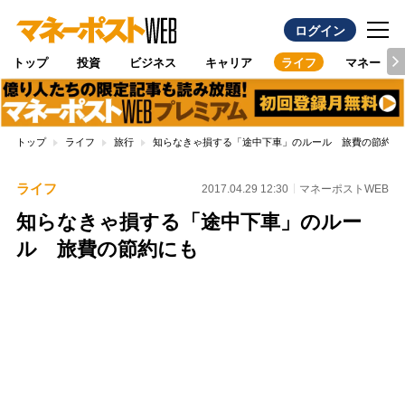
ログイン
トップ
投資
ビジネス
キャリア
ライフ
マネー
トップ
ライフ
旅行
知らなきゃ損する「途中下車」のルール 旅費の節約に
ライフ
2017.04.29 12:30
マネーポストWEB
知らなきゃ損する「途中下車」のルー
ル 旅費の節約にも
Loaded
:
100.00%
/
Unmute