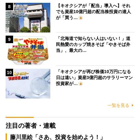
【キオクシアが「配当」導入へ】それ
8
でも資産10億円超の配当株投資の達人
が「買う…
「北海道で知らない人はいない！」道
9
民熱愛のカップ焼きそば「やきそば弁
当」、最大の…
「キオクシアが再び株価10万円になる
10
日は遠い」資産3億円超のサラリーマン
投資家が…
一覧を見る
注目の著者・連載
藤川里絵「さあ、投資を始めよう！」