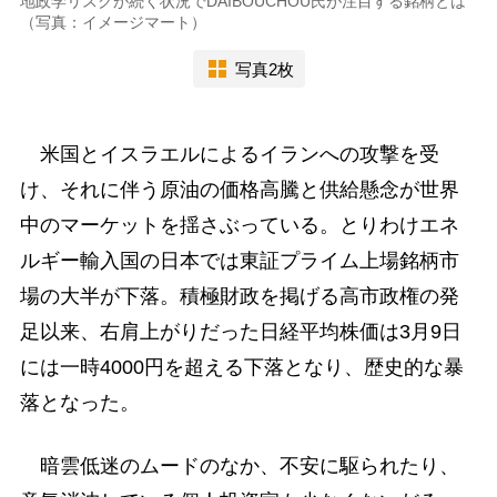
地政学リスクが続く状況でDAIBOUCHOU氏が注目する銘柄とは
（写真：イメージマート）
写真2枚
米国とイスラエルによるイランへの攻撃を受
け、それに伴う原油の価格高騰と供給懸念が世界
中のマーケットを揺さぶっている。とりわけエネ
ルギー輸入国の日本では東証プライム上場銘柄市
場の大半が下落。積極財政を掲げる高市政権の発
足以来、右肩上がりだった日経平均株価は3月9日
には一時4000円を超える下落となり、歴史的な暴
落となった。
暗雲低迷のムードのなか、不安に駆られたり、