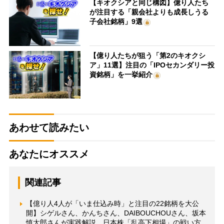
【キオクシアと同じ構図】億り人たち
が注目する「親会社よりも成長しうる
子会社銘柄」9選
【億り人たちが狙う「第2のキオクシ
ア」11選】注目の「IPOセカンダリー投
資銘柄」を一挙紹介
あわせて読みたい
あなたにオススメ
関連記事
【億り人4人が「いま仕込み時」と注目の22銘柄を大公
開】シゲルさん、かんちさん、DAIBOUCHOUさん、坂本
慎太郎さんが実践解説 日本株「乱高下相場」の戦い方