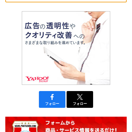
フォロー
フォロー