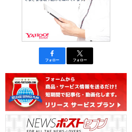
フォロー
フォロー