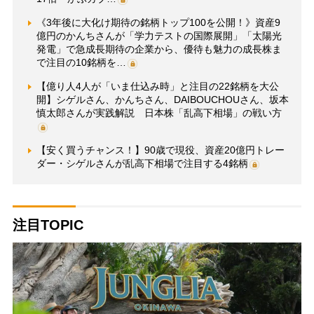
《3年後に大化け期待の銘柄トップ100を公開！》資産9
億円のかんちさんが「学力テストの国際展開」「太陽光
発電」で急成長期待の企業から、優待も魅力の成長株ま
で注目の10銘柄を…
【億り人4人が「いま仕込み時」と注目の22銘柄を大公
開】シゲルさん、かんちさん、DAIBOUCHOUさん、坂本
慎太郎さんが実践解説 日本株「乱高下相場」の戦い方
【安く買うチャンス！】90歳で現役、資産20億円トレー
ダー・シゲルさんが乱高下相場で注目する4銘柄
注目TOPIC