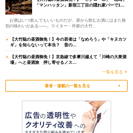
「マンハッタン」新宿三丁目の隠れ家バーで1…
お酒はいつ飲んでもいいものだが、昼から飲むお酒にはまた格
別の味わいがある――。ライター・作家の大竹…
【大竹聡の昼酒御免！】今の若者は「なめろう」や「キヌカツ
ギ」を知らないって本当？ 昔の…
【大竹聡の昼酒御免！】京急線で多摩川越えて「川崎の大衆酒
場」へと昼酒旅 押し寄せるノス…
一覧を見る
著者・連載の一覧を見る