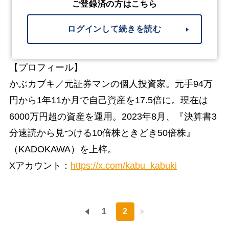
ご登録済の方はこちら
ログインして続きを読む
【プロフィール】
かぶカブキ／元証券マンの個人投資家。元手94万
円から1年11か月で自己資産を17.5倍に。現在は
6000万円超の資産を運用。2023年8月、『決算書3
分速読から見つける10倍株ときどき50倍株』
（KADOKAWA）を上梓。
Xアカウント：
https://x.com/kabu_kabuki
1
2