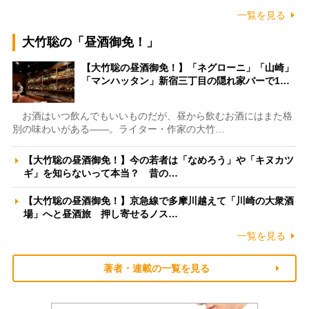
一覧を見る
大竹聡の「昼酒御免！」
【大竹聡の昼酒御免！】「ネグローニ」「山崎」
「マンハッタン」新宿三丁目の隠れ家バーで1…
お酒はいつ飲んでもいいものだが、昼から飲むお酒にはまた格
別の味わいがある――。ライター・作家の大竹…
【大竹聡の昼酒御免！】今の若者は「なめろう」や「キヌカツ
ギ」を知らないって本当？ 昔の…
【大竹聡の昼酒御免！】京急線で多摩川越えて「川崎の大衆酒
場」へと昼酒旅 押し寄せるノス…
一覧を見る
著者・連載の一覧を見る