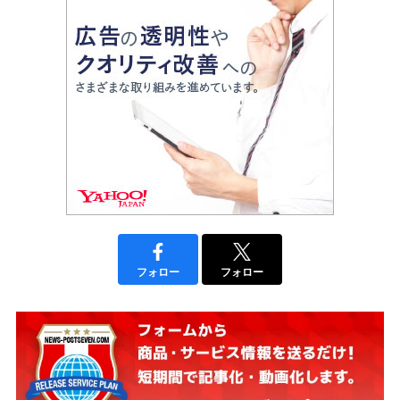
フォロー
フォロー