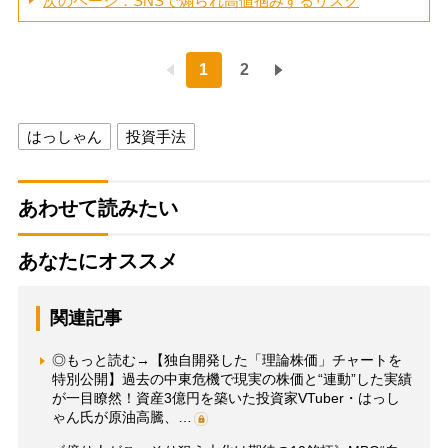
次のページ：SNSで煽られ高値掴みするリスク
1
2
はっしゃん
投資手法
あわせて読みたい
あなたにオススメ
関連記事
◎もっと読む→【独自開発した「理論株価」チャートを
特別公開】過去の中東危機で現実の株価と“連動”した実績
が一目瞭然！資産3億円を築いた投資家VTuber・はっし
ゃん氏が原油高騰、…