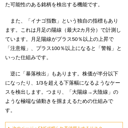
た可能性のある銘柄を検出する機能です。
また、「イナゴ指数」という独自の指標もあり
ます。これは月足の陽線（最大2カ月分）で計測し
ています。月足陽線がプラス50％以上の上昇で
「注意報」、プラス100％以上になると「警報」と
いった仕組みです。
逆に「暴落検出」もあります。株価が半分以下
になったり、1/3を超える下落幅になるようなケー
スを検出します。つまり、「大陽線→大陰線」の
ような極端な値動きを掴まえるための仕組みで
す。