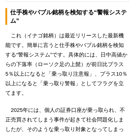
仕手株やバブル銘柄を検知する“警報システ
ム”
これ（イナゴ銘柄）は最近リリースした最新機
能です。簡単に言うと仕手株やバブル銘柄を検知
する“警報システム”です。具体的には、日中高値か
らの下落率（ローソク足の上髭）が前日比プラス
5％以上になると「乗っ取り注意報」、プラス10％
以上になると「乗っ取り警報」としてフラグを立
てます。
2025年には、個人の証券口座が乗っ取られ、不
正売買されてしまう事件が起きて社会問題化しま
したが、そのような乗っ取り対象となってしまっ