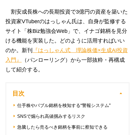
割安成長株への長期投資で3億円の資産を築いた
投資家VTuberのはっしゃん氏は、自身が監修する
サイト「株Biz勉強会Web」で、イナゴ銘柄を見分
ける機能を実装した。どのように活用すればいい
のか。新刊
『はっしゃん式 理論株価×生成AI投資
入門』
（パンローリング）から一部抜粋・再構成
して紹介する。
目次
仕手株やバブル銘柄を検知する“警報システム”
SNSで煽られ高値掴みするリスク
急騰したら売るべき銘柄を事前に察知できる