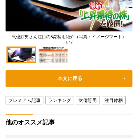
弐億貯男さん注目の5銘柄を紹介（写真：イメージマート）
1
/
2
本文に戻る
プレミアム記事
ランキング
弐億貯男
注目銘柄
他のオススメ記事