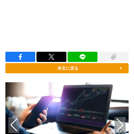
100.00%
/
Unmute
本文に戻る