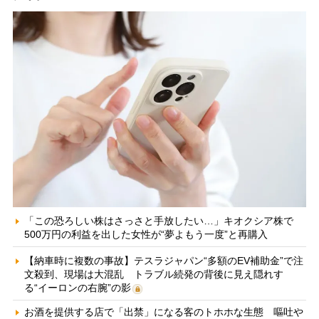
「この恐ろしい株はさっさと手放したい…」キオクシア株で
500万円の利益を出した女性が“夢よもう一度”と再購入
【納車時に複数の事故】テスラジャパン“多額のEV補助金”で注
文殺到、現場は大混乱 トラブル続発の背後に見え隠れす
る“イーロンの右腕”の影
お酒を提供する店で「出禁」になる客のトホホな生態 嘔吐や