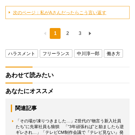
次のページ：私がAさんだったらこう言い返す
1
2
3
ハラスメント
フリーランス
中川淳一郎
働き方
あわせて読みたい
あなたにオススメ
関連記事
「その場が凍りつきました…」Z世代の“物言う新入社員
たち”に先輩社員も狼狽 「“3年頑張れば”と励ましたら逆
ギレされ…」「テレビCM制作会議で『テレビ見ない』発