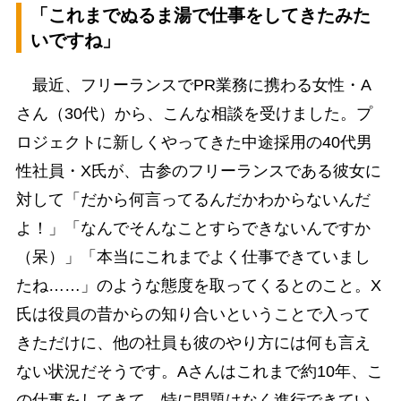
「これまでぬるま湯で仕事をしてきたみた
いですね」
最近、フリーランスでPR業務に携わる女性・A
さん（30代）から、こんな相談を受けました。プ
ロジェクトに新しくやってきた中途採用の40代男
性社員・X氏が、古参のフリーランスである彼女に
対して「だから何言ってるんだかわからないんだ
よ！」「なんでそんなことすらできないんですか
（呆）」「本当にこれまでよく仕事できていまし
たね……」のような態度を取ってくるとのこと。X
氏は役員の昔からの知り合いということで入って
きただけに、他の社員も彼のやり方には何も言え
ない状況だそうです。Aさんはこれまで約10年、こ
の仕事をしてきて、特に問題はなく進行できてい