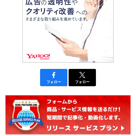
フォロー
フォロー