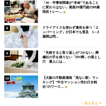
「AI・半導体関連が“本命”であること
7
に変わりはない」資産20億円超の90歳
現役トレー…
ドライアイスを使わず遺体を保つ「エ
8
ンバーミング」が日本でも普及 1～2
週間は問…
「失敗すると取り返しがつかない」葬
9
儀社の手を借りない「DIY葬」の落とし
穴 素人には…
【大阪の不動産価格「危ない駅」ラン
10
キング】“中古マンション売れ行き鈍
化”のワース…
一覧を見る