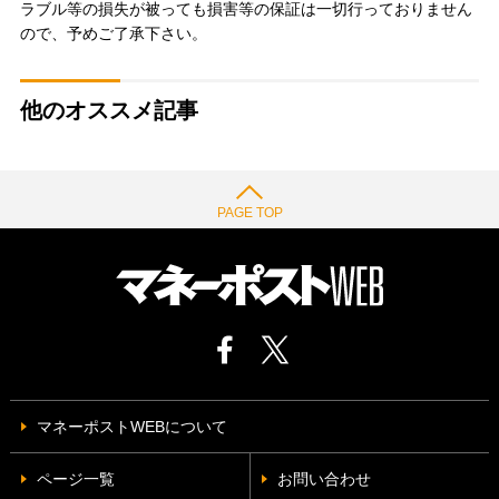
ラブル等の損失が被っても損害等の保証は一切行っておりません
ので、予めご了承下さい。
他のオススメ記事
PAGE TOP
マネーポストWEBについて
ページ一覧
お問い合わせ