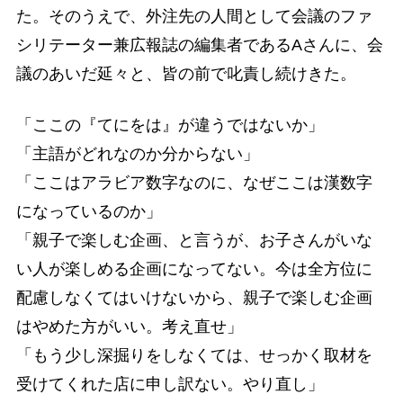
た。そのうえで、外注先の人間として会議のファ
シリテーター兼広報誌の編集者であるAさんに、会
議のあいだ延々と、皆の前で叱責し続けきた。
「ここの『てにをは』が違うではないか」
「主語がどれなのか分からない」
「ここはアラビア数字なのに、なぜここは漢数字
になっているのか」
「親子で楽しむ企画、と言うが、お子さんがいな
い人が楽しめる企画になってない。今は全方位に
配慮しなくてはいけないから、親子で楽しむ企画
はやめた方がいい。考え直せ」
「もう少し深掘りをしなくては、せっかく取材を
受けてくれた店に申し訳ない。やり直し」