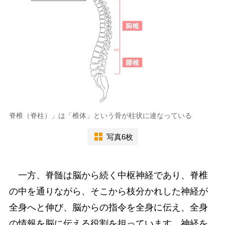
脊椎（脊柱）」は「椎体」という骨が柱状に連なっている
写真6枚
一方、脊髄は脳から続く中枢神経であり、脊椎
の中を通りながら、そこから枝分かれした神経が
全身へと伸び、脳からの指令を全身に伝え、全身
の情報を脳に伝える役割を担っています。神経を