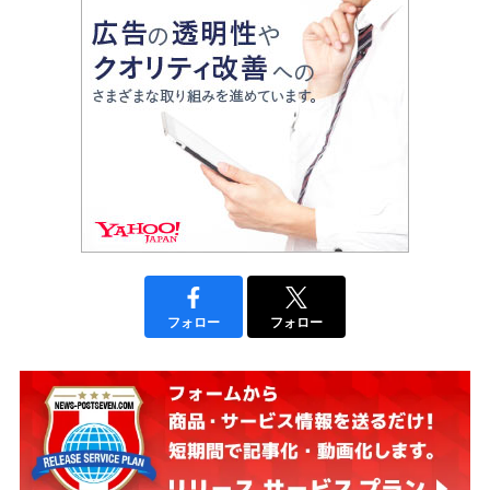
フォロー
フォロー