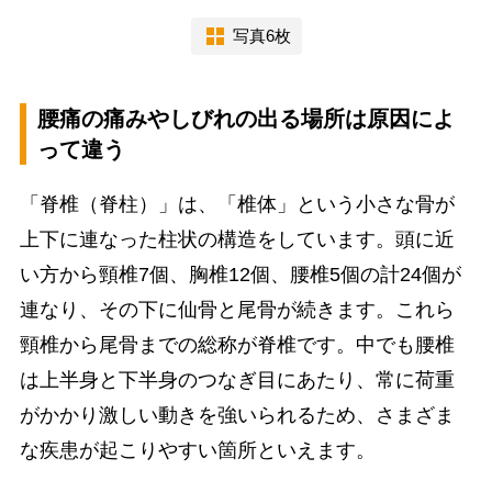
写真6枚
腰痛の痛みやしびれの出る場所は原因によ
って違う
「脊椎（脊柱）」は、「椎体」という小さな骨が
上下に連なった柱状の構造をしています。頭に近
い方から頸椎7個、胸椎12個、腰椎5個の計24個が
連なり、その下に仙骨と尾骨が続きます。これら
頸椎から尾骨までの総称が脊椎です。中でも腰椎
は上半身と下半身のつなぎ目にあたり、常に荷重
がかかり激しい動きを強いられるため、さまざま
な疾患が起こりやすい箇所といえます。