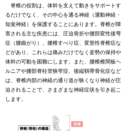
脊椎の役割は、体幹を支えて動きをサポートす
るだけでなく、その中心を通る神経（運動神経・
知覚神経）を保護することにあります。脊椎が障
害される主な疾患には、圧迫骨折や腰部変性後弯
症（腰曲がり）、腰椎すべり症、変形性脊椎症な
どがあり、これらは痛みだけでなく姿勢の保持や
体幹の可動を困難にします。また、腰椎椎間板ヘ
ルニアや腰部脊柱管狭窄症、後縦靱帯骨化症など
は、脊椎内部の神経の通り道が狭くなり神経が圧
迫されることで、さまざまな神経症状を引き起こ
します。