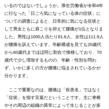
いるのではないでしょうか。厚生労働省が令和4年
に行なった「日ごろ気になっている体の症状」に
ついての調査によると、日常的に気になる症状と
して男女ともに肩こりを抑えて腰痛が1位となりま
した。男性は1000人当たり91.6人、女性は111.9人
が腰痛を訴えています。年齢構成を見ても20歳代
から60歳代までほぼ同じ割合で推移しており、70
歳代で少し増加するものの、年齢・性別を問わ
ず、いかに多くの方が腰痛に悩まされているかが
分かります。
ここで重要なのは、腰痛は「疾患名」ではなく
「症状」を指す言葉だということです。主に脊椎
やその周辺の組織の異常によって生じることが多