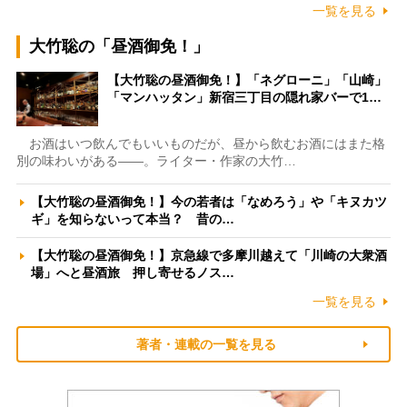
一覧を見る
大竹聡の「昼酒御免！」
【大竹聡の昼酒御免！】「ネグローニ」「山崎」
「マンハッタン」新宿三丁目の隠れ家バーで1…
お酒はいつ飲んでもいいものだが、昼から飲むお酒にはまた格
別の味わいがある――。ライター・作家の大竹…
【大竹聡の昼酒御免！】今の若者は「なめろう」や「キヌカツ
ギ」を知らないって本当？ 昔の…
【大竹聡の昼酒御免！】京急線で多摩川越えて「川崎の大衆酒
場」へと昼酒旅 押し寄せるノス…
一覧を見る
著者・連載の一覧を見る