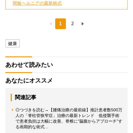
間板ヘルニアの最新術式
1
2
健康
あわせて読みたい
あなたにオススメ
関連記事
◎つづきを読む→【腰痛治療の最前線】推計患者数500万
人の「脊柱管狭窄症」治療の最新トレンド 低侵襲手術
で患者負担は大幅に改善、脊椎に“脇腹からアプローチ”す
る画期的な術式…