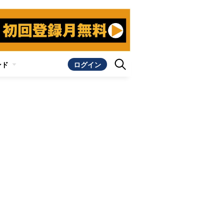
ンド
ログイン