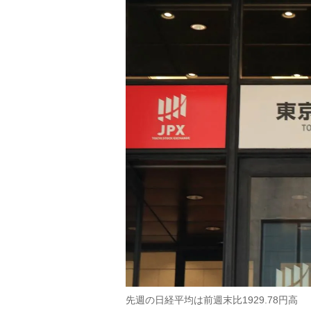
先週の日経平均は前週末比1929.78円高