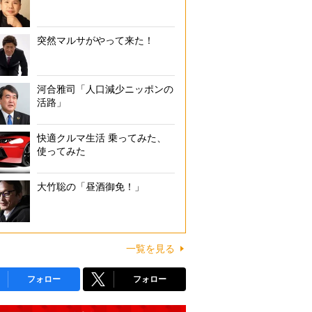
突然マルサがやって来た！
河合雅司「人口減少ニッポンの
活路」
快適クルマ生活 乗ってみた、
使ってみた
大竹聡の「昼酒御免！」
一覧を見る
フォロー
フォロー