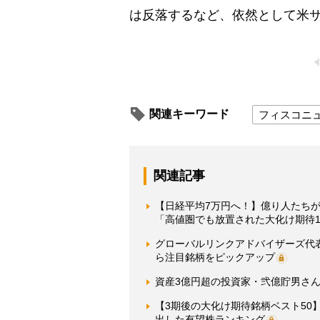
は反落するなど、依然として米
関連キーワード
フィスコニ
関連記事
【日経平均7万円へ！】億り人たちが
「高値圏でも放置された大化け期待1
グローバルリンクアドバイザーズ代
ら注目銘柄をピックアップ
資産3億円超の投資家・弐億貯男さん
【3期後の大化け期待銘柄ベスト5
出した有望株ランキング