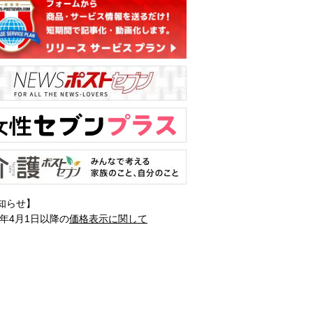
知らせ】
1年4月1日以降の
価格表示に関して