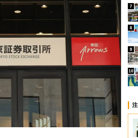
7
8
9
10
注