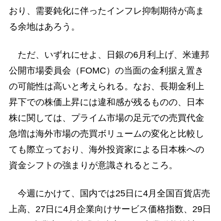
おり、需要鈍化に伴ったインフレ抑制期待が高ま
る余地はあろう。
ただ、いずれにせよ、日銀の6月利上げ、米連邦
公開市場委員会（FOMC）の当面の金利据え置き
の可能性は高いと考えられる。なお、長期金利上
昇下での株価上昇には違和感が残るものの、日本
株に関しては、プライム市場の足元での売買代金
急増は海外市場の売買ボリュームの変化と比較し
ても際立っており、海外投資家による日本株への
資金シフトの強まりが意識されるところ。
今週にかけて、国内では25日に4月全国百貨店売
上高、27日に4月企業向けサービス価格指数、29日