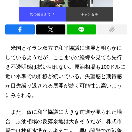
次の動画まで 2
キャンセル
米国とイラン双方で和平協議に進展と明らかに
しているようだが、ここまでの経緯を見ても先行
き不透明感は拭い切れない。原油相場も100ドルに
近い水準での推移が続いている。失望感と期待感
が目先繰り返される展開が続く可能性は高いよう
にみられる。
また、仮に和平協議に大きな前進が見られた場
合、原油相場の反落余地は大きそうだが、株式市
場では株価水準から考えても、早い段階での戦争