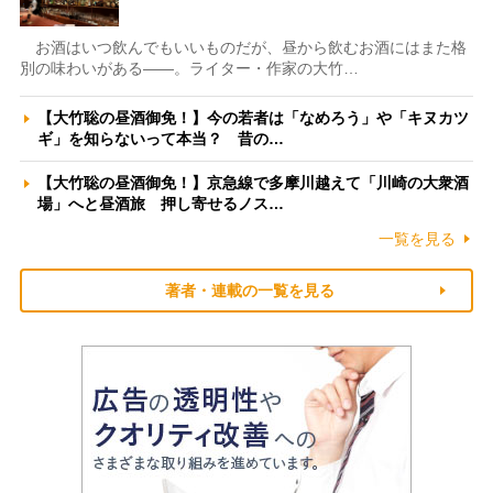
お酒はいつ飲んでもいいものだが、昼から飲むお酒にはまた格
別の味わいがある――。ライター・作家の大竹…
【大竹聡の昼酒御免！】今の若者は「なめろう」や「キヌカツ
ギ」を知らないって本当？ 昔の…
【大竹聡の昼酒御免！】京急線で多摩川越えて「川崎の大衆酒
場」へと昼酒旅 押し寄せるノス…
一覧を見る
著者・連載の一覧を見る