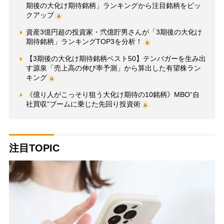
期後の大化け期待銘柄」ランキングから注目銘柄をピッ
クアップ
資産3億円超の投資家・弐億貯男さんが「3期後の大化け
期待銘柄」ランキングTOP3を分析！
【3期後の大化け期待銘柄ベスト50】テンバガーを生み出
す源泉「売上高の伸び率予測」から算出した有望株ラン
キング
《億り人がこっそり狙う大化け期待の10銘柄》MBO“自
社買収”ブームに乗じた先回り投資術
注目TOPIC