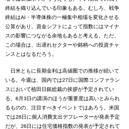
終結を織り込んでいる印象もある。むしろ、戦争
終結はAI・半導体株の一極集中相場を変化させる
公算があり、資金シフトによって指数にはマイナ
スの影響につながる余地もあると考える。ただ、
この場合は、出遅れセクターや銘柄への投資チャ
ンスとはなるだろう。
日米ともに長期金利は高値圏での推移が続いて
いる。今週は、国内では27日に国際コンファラン
スにおいて植田日銀総裁の挨拶が予定されてい
る。6月3日の講演のほうが重要度は高いとみられ
るものの、注目すべきイベントではあろう。米国
では28日に個人消費支出デフレーターが発表予定
だが、26日には住宅価格指数の発表が予定されて