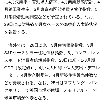
に4月失業率・有効求人倍率、4月商業動態統計、4
月鉱工業生産、5月東京都区部消費者物価指数、5
月消費者動向調査などが予定されている。なお、
29日には財務省が月次ベースの為替介入実施状況
を報告する。
海外では、26日に米・3月住宅価格指数、3月
S&Pケースシラー住宅価格指数、5月コンファレン
スボード消費者信頼感指数、28日に米・1-3月期
GDP（改定値）、4月個人所得・個人支出・デフレ
ーター、4月耐久財受注、4月新築住宅販売件数な
どが発表される。なお、25日はスプリング・バン
クホリデーで英国市場が休場、メモリアルデーで
米国市場が休場となる。