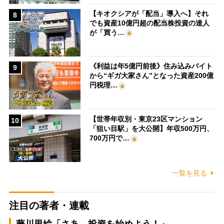
【キオクシアが「配当」導入へ】それ
8
でも資産10億円超の配当株投資の達人
が「買う…
《利益は年5億円前後》住み込みバイト
9
から“ギガ大家さん”となった資産200億
円税理…
【世帯年収別・東京23区マンション
10
「狙い目駅」を大公開】年収500万円、
700万円で…
一覧を見る
注目の著者・連載