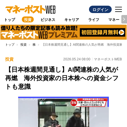
ログイン
トップ
投資
ビジネス
キャリア
ライフ
マネー
トップ
投資
株
【日本株週間見通し】AI関連株の人気が再燃 海外投資家の
投資
2026.05.24 08:00
マネーポストWEB
【日本株週間見通し】AI関連株の人気が
再燃 海外投資家の日本株への資金シフ
トも意識