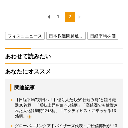
1
2
フィスコニュース
日本株週間見通し
日経平均株価
あわせて読みたい
あなたにオススメ
関連記事
【日経平均7万円へ！】億り人たちが“仕込み時”と狙う厳
選30銘柄 「反転上昇を狙う5銘柄」「高値圏でも放置さ
れた大化け期待12銘柄」「アクティビストに乗っかる13
銘柄…
グローバルリンクアドバイザーズ代表・戸松信博氏が「3