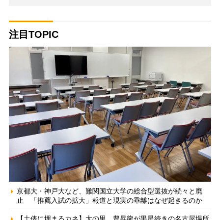
注目TOPIC
京都大・神戸大など、難関国立大学の総合型選抜が続々と廃
止 「推薦入試の拡大」報道と現実の乖離はなぜ起きるのか
【土俵に埋まるカネ】大の里、豊昇龍が黒星続きの名古屋場所