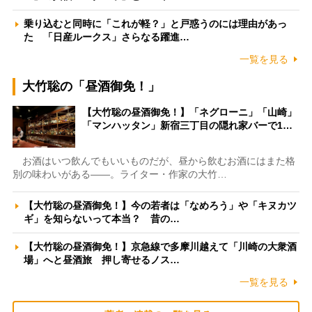
乗り込むと同時に「これが軽？」と戸惑うのには理由があっ
た 「日産ルークス」さらなる躍進…
一覧を見る
大竹聡の「昼酒御免！」
【大竹聡の昼酒御免！】「ネグローニ」「山崎」
「マンハッタン」新宿三丁目の隠れ家バーで1…
お酒はいつ飲んでもいいものだが、昼から飲むお酒にはまた格
別の味わいがある――。ライター・作家の大竹…
【大竹聡の昼酒御免！】今の若者は「なめろう」や「キヌカツ
ギ」を知らないって本当？ 昔の…
【大竹聡の昼酒御免！】京急線で多摩川越えて「川崎の大衆酒
場」へと昼酒旅 押し寄せるノス…
一覧を見る