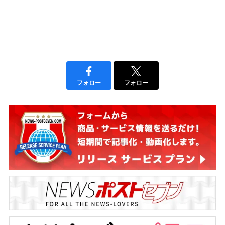
フォロー
フォロー