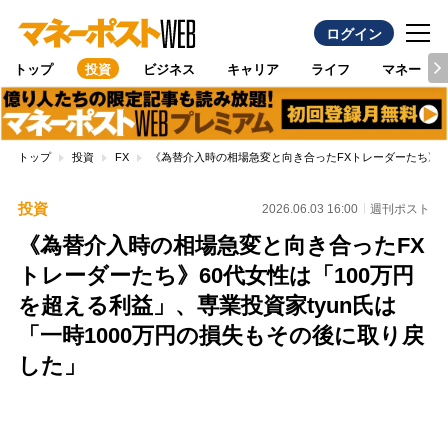
ログイン
トップ
投資
ビジネス
キャリア
ライフ
マネー
トップ
投資
FX
《為替介入時の相場急変と向き合ったFXトレーダーたち》60
投資
2026.06.03 16:00
週刊ポスト
《為替介入時の相場急変と向き合ったFX
トレーダーたち》60代女性は「100万円
を超える利益」、専業投資家tyun氏は
「一時1000万円の損失もその後に取り戻
した」
Loaded
:
80.92%
/
Unmute