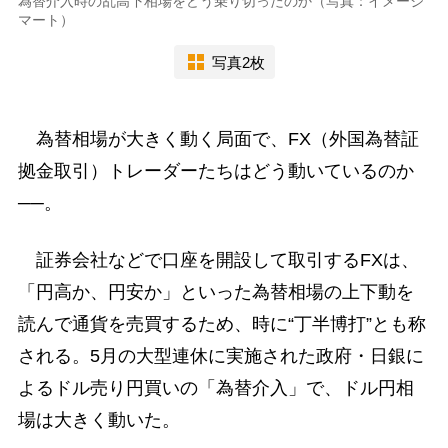
為替介入時の乱高下相場をどう乗り切ったのか（写真：イメージ
マート）
写真2枚
為替相場が大きく動く局面で、FX（外国為替証
拠金取引）トレーダーたちはどう動いているのか
──。
証券会社などで口座を開設して取引するFXは、
「円高か、円安か」といった為替相場の上下動を
読んで通貨を売買するため、時に“丁半博打”とも称
される。5月の大型連休に実施された政府・日銀に
よるドル売り円買いの「為替介入」で、ドル円相
場は大きく動いた。