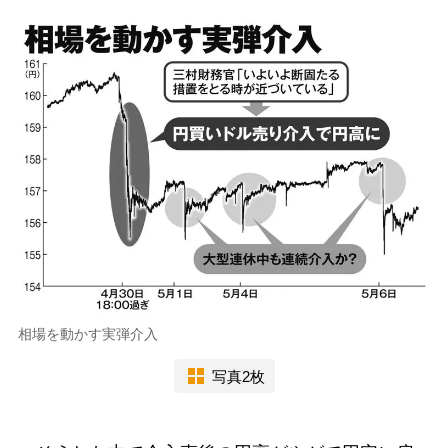
相場を動かす実弾介入
写真2枚