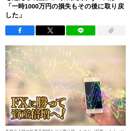
「一時1000万円の損失もその後に取り戻
した」