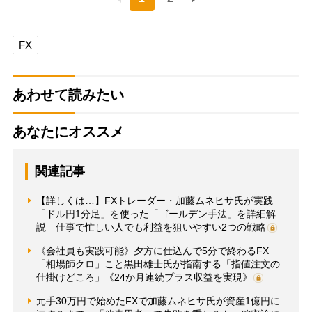
FX
あわせて読みたい
あなたにオススメ
関連記事
【詳しくは…】FXトレーダー・加藤ムネヒサ氏が実践
「ドル円1分足」を使った「ゴールデン手法」を詳細解
説 仕事で忙しい人でも利益を狙いやすい2つの戦略
《会社員も実践可能》夕方に仕込んで5分で終わるFX
「相場師クロ」こと黒田雄士氏が指南する「指値注文の
仕掛けどころ」《24か月連続プラス収益を実現》
元手30万円で始めたFXで加藤ムネヒサ氏が資産1億円に