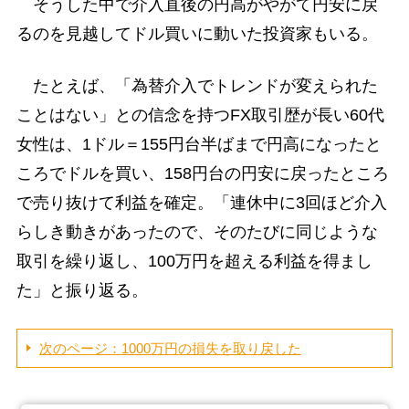
そうした中で介入直後の円高がやがて円安に戻
るのを見越してドル買いに動いた投資家もいる。
たとえば、「為替介入でトレンドが変えられた
ことはない」との信念を持つFX取引歴が長い60代
女性は、1ドル＝155円台半ばまで円高になったと
ころでドルを買い、158円台の円安に戻ったところ
で売り抜けて利益を確定。「連休中に3回ほど介入
らしき動きがあったので、そのたびに同じような
取引を繰り返し、100万円を超える利益を得まし
た」と振り返る。
次のページ：1000万円の損失を取り戻した