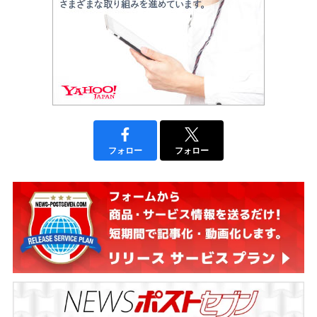
フォロー
フォロー