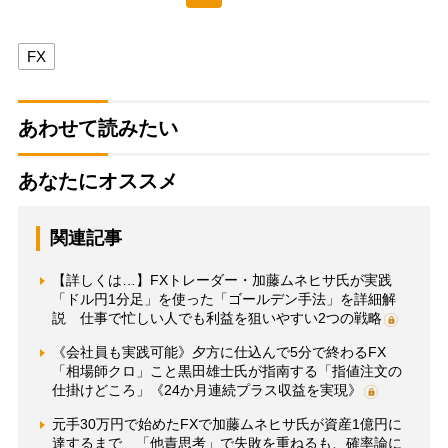
FX
あわせて読みたい
あなたにオススメ
関連記事
【詳しくは…】FXトレーダー・加藤ムネヒサ氏が実践
「ドル円1分足」を使った「ゴールデン手法」を詳細解
説 仕事で忙しい人でも利益を狙いやすい2つの戦略
《会社員も実践可能》夕方に仕込んで5分で終わるFX
「相場師クロ」こと黒田雄士氏が指南する「指値注文の
仕掛けどころ」《24か月連続プラス収益を実現》
元手30万円で始めたFXで加藤ムネヒサ氏が資産1億円に
達するまで 「他責思考」で失敗を重ねるも、確率論に