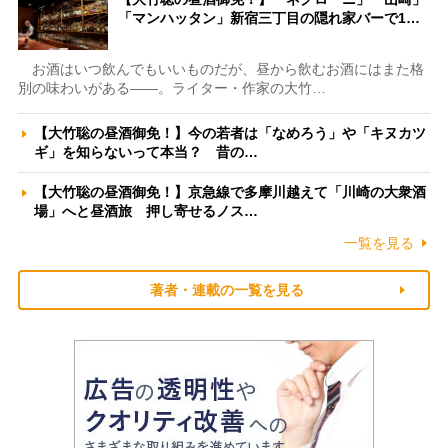
「マンハッタン」新宿三丁目の隠れ家バーで1…
お酒はいつ飲んでもいいものだが、昼から飲むお酒にはまた格
別の味わいがある――。ライター・作家の大竹…
【大竹聡の昼酒御免！】今の若者は「なめろう」や「キヌカツ
ギ」を知らないって本当？ 昔の…
【大竹聡の昼酒御免！】京急線で多摩川越えて「川崎の大衆酒
場」へと昼酒旅 押し寄せるノス…
一覧を見る
著者・連載の一覧を見る