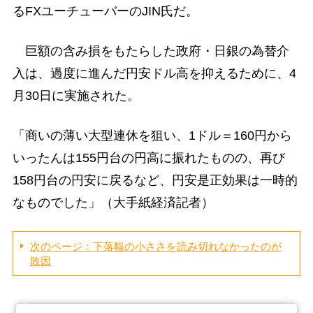
るFXユーチューバーのJIN氏だ。
巨額の含み損をもたらした政府・日銀の為替介
入は、過度に進んだ円安ドル高を抑えるために、4
月30日に実施された。
「商いの薄い大型連休を狙い、1ドル＝160円から
いったんは155円台の円高に振れたものの、再び
158円台の円安に戻るなど、円安是正効果は一時的
なものでした」（大手紙経済記者）
次のページ：下落幅の小ささを読み切れなかったのが
敗因