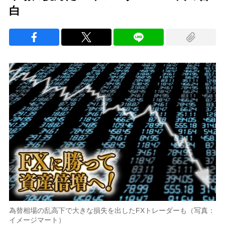
白
為替相場の乱高下で大きな損失を出したFXトレーダーも（写真：
イメージマート）