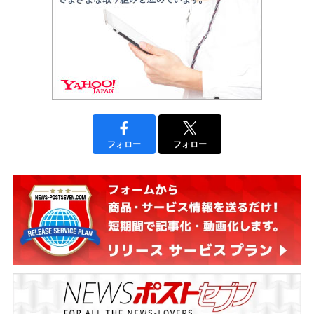
フォロー
フォロー