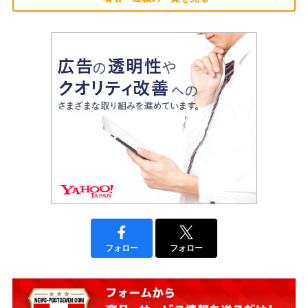
フォロー
フォロー