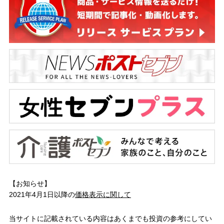
【お知らせ】
2021年4月1日以降の
価格表示に関して
当サイトに記載されている内容はあくまでも投資の参考にしてい