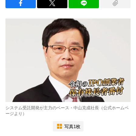
システム受託開発が主力のベース・中山克成社長（公式ホームペ
ージより）
写真1枚