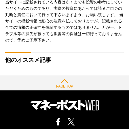
当サイトに記載されている内容はあくまでも投資の参考にしてい
ただくためのものであり、実際の投資にあたっては読者ご自身の
判断と責任において行って下さいますよう、お願い致します。 当
サイトの掲載情報は細心の注意を払っておりますが、記載される
全ての情報の正確性を保証するものではありません。万が一、ト
ラブル等の損失が被っても損害等の保証は一切行っておりません
ので、予めご了承下さい。
他のオススメ記事
PAGE TOP