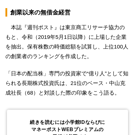
創業以来の無借金経営
本誌『週刊ポスト』は東京商工リサーチ協力の
もと、令和（2019年5月1日以降）に上場した企業
を抽出。保有株数の時価総額を試算し、上位100人
の創業者のランキングを作成した。
「日本の配当株」専門の投資家で“億り人”として知
られる長期株式投資氏は、21位のベース・中山克
成社長（68）と対談した際の印象をこう語る。
続きを読むには小学館IDならびに
マネーポストWEBプレミアムの