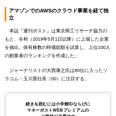
アマゾンでのAWSのクラウド事業を経て独
立
本誌『週刊ポスト』は東京商工リサーチ協力の
もと、令和（2019年5月1日以降）に上場した企業
を抽出。保有株数の時価総額を試算し、上位100人
の創業者のランキングを作成した。
ジャーナリストの大西康之氏は80位に入ったソ
ラコム・玉川憲社長（50）に注目する。
続きを読むには小学館IDならびに
マネーポストWEBプレミアムの