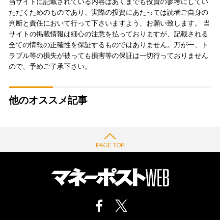
当サイトに記載されている内容はあくまでも投資の参考にしてい
ただくためのものであり、実際の投資にあたっては読者ご自身の
判断と責任において行って下さいますよう、お願い致します。 当
サイトの掲載情報は細心の注意を払っておりますが、記載される
全ての情報の正確性を保証するものではありません。万が一、ト
ラブル等の損失が被っても損害等の保証は一切行っておりません
ので、予めご了承下さい。
他のオススメ記事
PAGE TOP