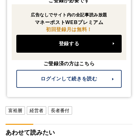
ご登録が必要です
広告なしでサイト内の全記事読み放題
マネーポストWEBプレミアム
初回登録月は無料！
登録する
ご登録済の方はこちら
ログインして続きを読む
富裕層
経営者
長者番付
あわせて読みたい