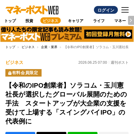
ログイン
トップ
投資
ビジネス
キャリア
ライフ
マネー
トップ
ビジネス
企業・業界
【令和のIPO創業者】ソラコム・玉川憲社長が
ビジネス
2026.06.25 07:00
週刊ポスト
有料会員限定
【令和のIPO創業者】ソラコム・玉川憲
社長が選択したグローバル展開のための
手法 スタートアップが大企業の支援を
受けて上場する「スイングバイIPO」の
代表例に