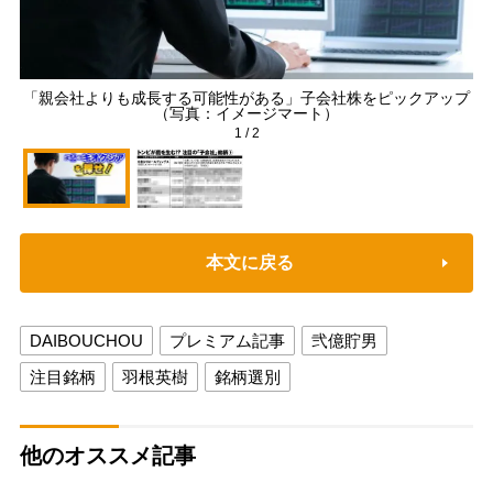
「親会社よりも成長する可能性がある」子会社株をピックアップ
（写真：イメージマート）
1
/
2
本文に戻る
DAIBOUCHOU
プレミアム記事
弐億貯男
注目銘柄
羽根英樹
銘柄選別
他のオススメ記事