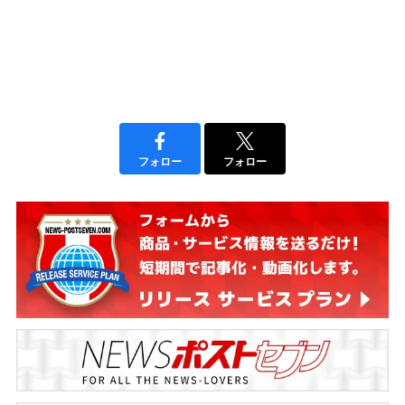
フォロー
フォロー