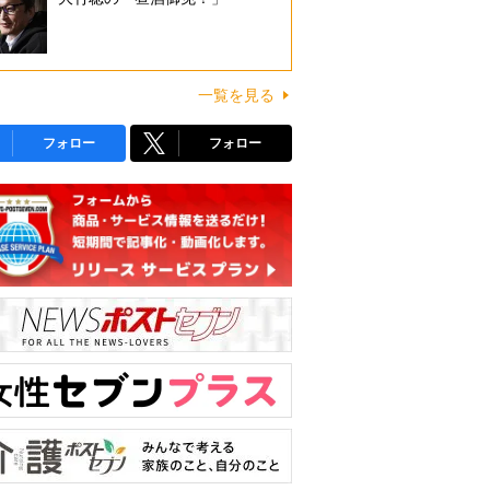
一覧を見る
フォロー
フォロー