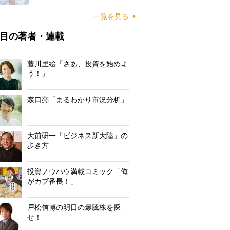
一覧を見る
目の著者・連載
藤川里絵「さあ、投資を始めよ
う！」
森口亮「まるわかり市況分析」
大前研一「ビジネス新大陸」の
歩き方
投資ノウハウ満載コミック「俺
がカブ番長！」
戸松信博の明日の爆騰株を探
せ！