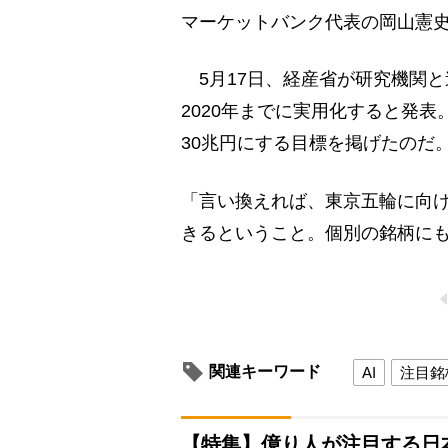
マーケットバンク代表の岡山憲
5月17日、経産省が研究機関と
2020年までに実用化すると発表
30兆円にする目標を掲げたのだ
「言い換えれば、東京五輪に向け
きるということ。個別の銘柄に
関連キーワード
AI
注目銘
【特集】億り人が注目する日