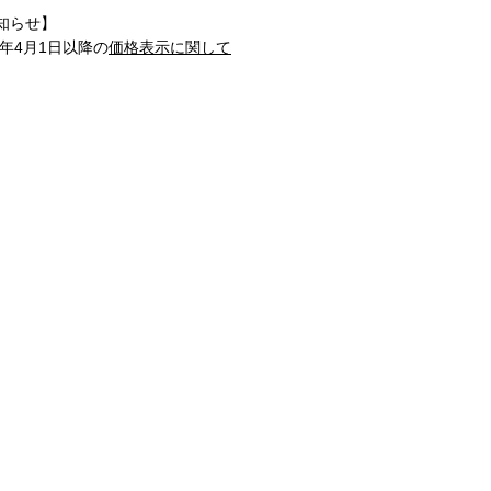
知らせ】
1年4月1日以降の
価格表示に関して