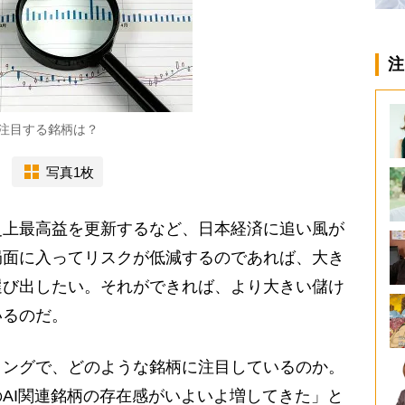
注
注目する銘柄は？
写真1枚
上最高益を更新するなど、日本経済に追い風が
局面に入ってリスクが低減するのであれば、大き
選び出したい。それができれば、より大きい儲け
いるのだ。
ングで、どのような銘柄に注目しているのか。
AI関連銘柄の存在感がいよいよ増してきた」と