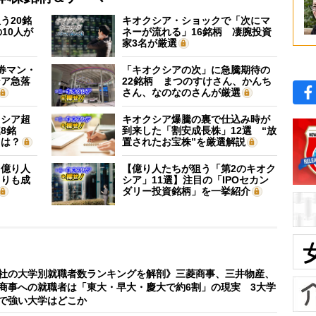
う20銘
キオクシア・ショックで「次にマ
10人が
ネーが流れる」16銘柄 凄腕投資
家3名が厳選
証券マン・
「キオクシアの次」に急騰期待の
シア急落
22銘柄 まつのすけさん、かんち
さん、なのなのさんが厳選
クシア超
キオクシア爆騰の裏で仕込み時が
8銘
到来した「割安成長株」12選 “放
”は？
置されたお宝株”を厳選解説
】億り人
【億り人たちが狙う「第2のキオク
よりも成
シア」11選】注目の「IPOセカン
ダリー投資銘柄」を一挙紹介
社の大学別就職者数ランキングを解剖》三菱商事、三井物産、
商事への就職者は「東大・早大・慶大で約6割」の現実 3大学
で強い大学はどこか