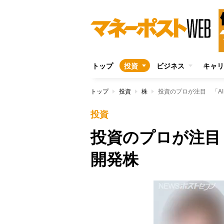
トップ
投資
ビジネス
キャリ
トップ
投資
株
投資のプロが注目 「A
投資
投資のプロが注目
開発株