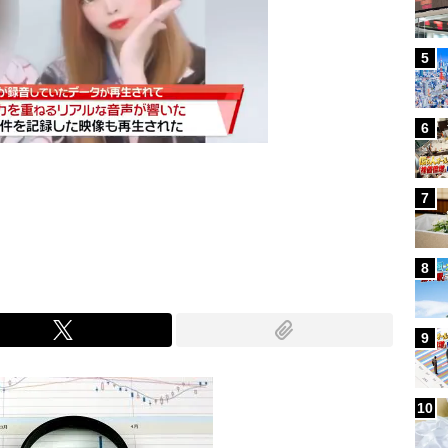
5
6
7
Mute
8
9
10