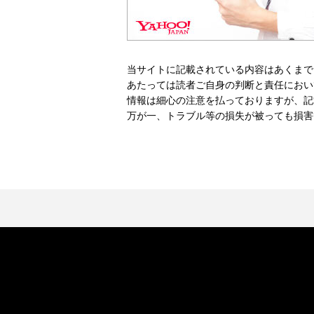
当サイトに記載されている内容はあくまで
あたっては読者ご自身の判断と責任におい
情報は細心の注意を払っておりますが、記
万が一、トラブル等の損失が被っても損害