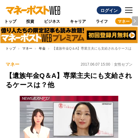
ログイン
トップ
投資
ビジネス
キャリア
ライフ
マネー
トップ
マネー
年金
【遺族年金Q＆A】専業主夫にも支給されるケースは？
マネー
2017.06.07 15:00
女性セブン
【遺族年金Q＆A】専業主夫にも支給され
るケースは？他