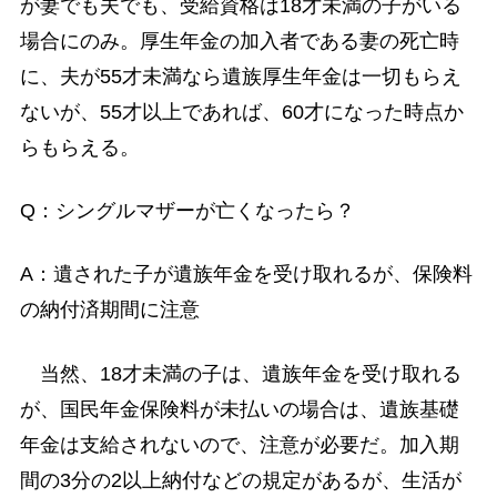
が妻でも夫でも、受給資格は18才未満の子がいる
場合にのみ。厚生年金の加入者である妻の死亡時
に、夫が55才未満なら遺族厚生年金は一切もらえ
ないが、55才以上であれば、60才になった時点か
らもらえる。
Q：シングルマザーが亡くなったら？
A：遺された子が遺族年金を受け取れるが、保険料
の納付済期間に注意
当然、18才未満の子は、遺族年金を受け取れる
が、国民年金保険料が未払いの場合は、遺族基礎
年金は支給されないので、注意が必要だ。加入期
間の3分の2以上納付などの規定があるが、生活が