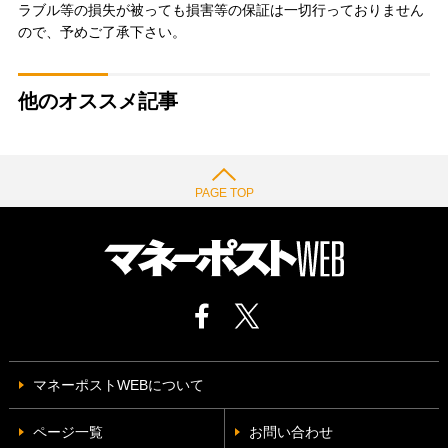
ラブル等の損失が被っても損害等の保証は一切行っておりません
ので、予めご了承下さい。
他のオススメ記事
PAGE TOP
マネーポストWEBについて
ページ一覧
お問い合わせ