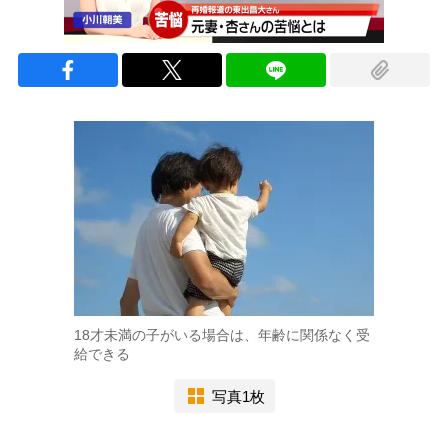
18才未満の子がいる場合は、年齢に関係なく受
給できる
写真1枚