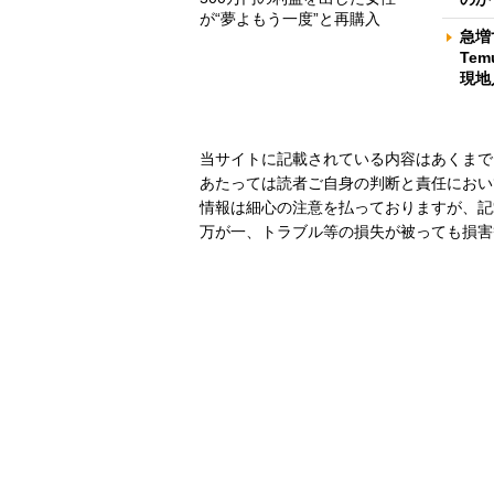
が“夢よもう一度”と再購入
急増
Te
現地
当サイトに記載されている内容はあくまで
あたっては読者ご自身の判断と責任におい
情報は細心の注意を払っておりますが、記
万が一、トラブル等の損失が被っても損害