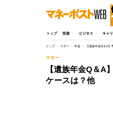
トップ
投資
ビジネス
キャリ
トップ
マネー
年金
【遺族年金Q＆A】
マネー
【遺族年金Q＆A
ケースは？他
/
Unmute