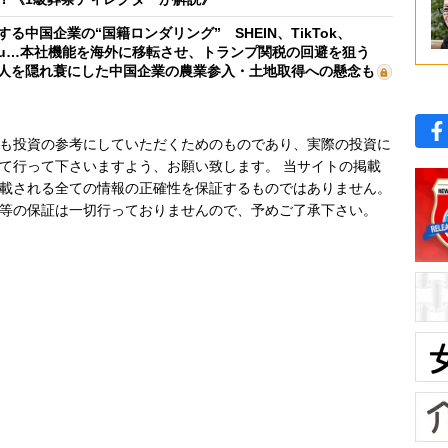
する中国企業の“国籍ロンダリング” SHEIN、TikTok、
mu…本社機能を海外に移転させ、トランプ関税の回避を狙う
人を隠れ蓑にした中国企業の農業参入・土地取得への懸念も
も投資の参考にしていただくためのものであり、実際の投資に
て行って下さいますよう、お願い致します。 当サイトの掲載
載される全ての情報の正確性を保証するものではありません。
等の保証は一切行っておりませんので、予めご了承下さい。