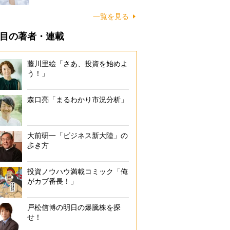
一覧を見る
目の著者・連載
藤川里絵「さあ、投資を始めよ
う！」
森口亮「まるわかり市況分析」
大前研一「ビジネス新大陸」の
歩き方
投資ノウハウ満載コミック「俺
がカブ番長！」
戸松信博の明日の爆騰株を探
せ！