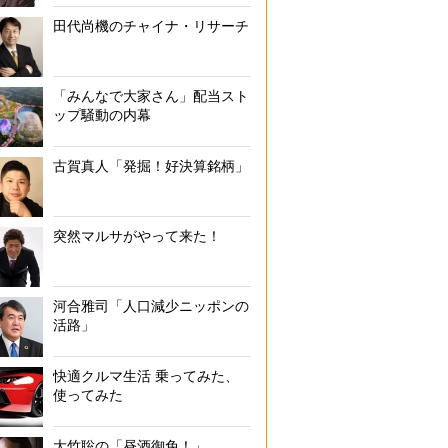
田代尚機のチャイナ・リサーチ
「みんなで大家さん」配当スト
ップ騒動の内幕
古賀真人「発掘！好決算銘柄」
突然マルサがやって来た！
河合雅司「人口減少ニッポンの
活路」
快適クルマ生活 乗ってみた、
使ってみた
大竹聡の「昼酒御免！」