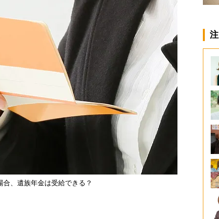
注
場合、遺族年金は受給できる？