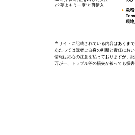
が“夢よもう一度”と再購入
急増
Te
現地
当サイトに記載されている内容はあくまで
あたっては読者ご自身の判断と責任におい
情報は細心の注意を払っておりますが、記
万が一、トラブル等の損失が被っても損害