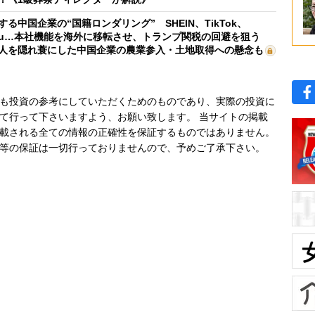
する中国企業の“国籍ロンダリング” SHEIN、TikTok、
mu…本社機能を海外に移転させ、トランプ関税の回避を狙う
人を隠れ蓑にした中国企業の農業参入・土地取得への懸念も
も投資の参考にしていただくためのものであり、実際の投資に
て行って下さいますよう、お願い致します。 当サイトの掲載
載される全ての情報の正確性を保証するものではありません。
等の保証は一切行っておりませんので、予めご了承下さい。