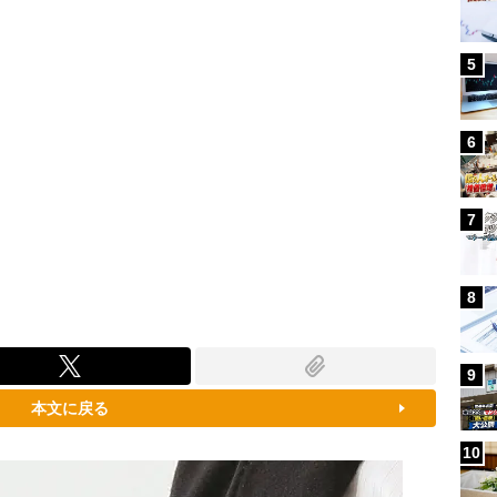
5
6
7
8
9
本文に戻る
10