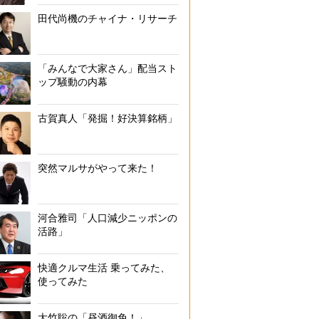
田代尚機のチャイナ・リサーチ
「みんなで大家さん」配当スト
ップ騒動の内幕
古賀真人「発掘！好決算銘柄」
突然マルサがやって来た！
河合雅司「人口減少ニッポンの
活路」
快適クルマ生活 乗ってみた、
使ってみた
大竹聡の「昼酒御免！」