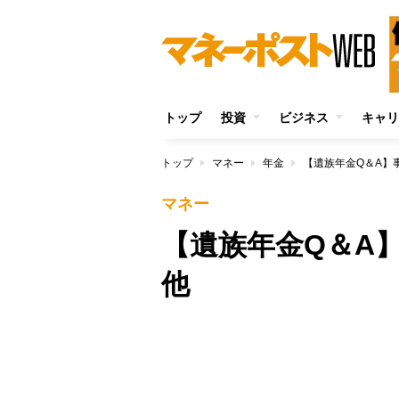
トップ
投資
ビジネス
キャリ
トップ
マネー
年金
【遺族年金Q＆A】
マネー
【遺族年金Q＆A
他
/
Unmute