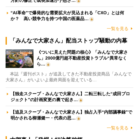
方針の修正で成長加速が予想さ…
“AI革命”で爆発的な需要拡大が見込まれる「CXO」とは何
か？ 高い競争力を持つ中国の医薬品…
一覧を見る
「みんなで大家さん」配当ストップ騒動の内幕
《ついに見えた問題の核心》「みんなで大家さ
ん」2000億円超不動産投資トラブル“異常なく
ら…
本誌『週刊ポスト』が追及してきた不動産投資商品「みんなで
大家さん」がいよいよ最終局面を迎えている…
【独走スクープ・みんなで大家さん】二転三転した“成田プロ
ジェクト”の計画変更の裏で起き…
【追及スクープ・みんなで大家さん】独占入手“内部議事録”で
明かされる柳瀬健一・代表の思…
一覧を見る