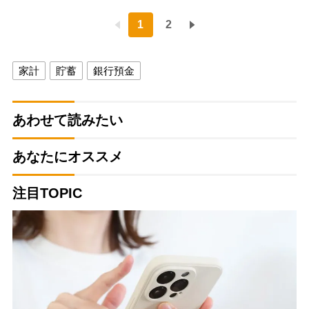
1
2
家計
貯蓄
銀行預金
あわせて読みたい
あなたにオススメ
注目TOPIC