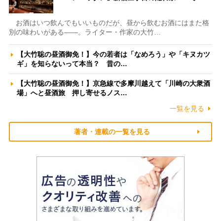
お酒はいつ飲んでもいいものだが、昼から飲むお酒にはまた格
別の味わいがある――。ライター・作家の大竹…
【大竹聡の昼酒御免！】今の若者は「なめろう」や「キヌカツ
ギ」を知らないって本当？ 昔の…
【大竹聡の昼酒御免！】京急線で多摩川越えて「川崎の大衆酒
場」へと昼酒旅 押し寄せるノス…
一覧を見る
著者・連載の一覧を見る