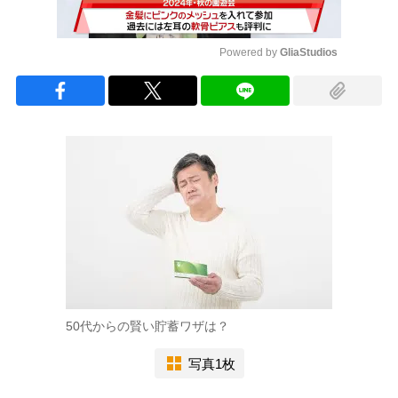
Powered by 
GliaStudios
Mute
50代からの賢い貯蓄ワザは？
写真1枚