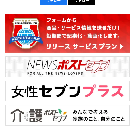
フォロー
フォロー