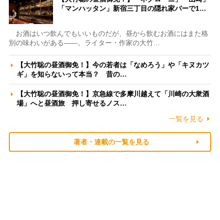
「マンハッタン」新宿三丁目の隠れ家バーで1…
お酒はいつ飲んでもいいものだが、昼から飲むお酒にはまた格
別の味わいがある――。ライター・作家の大竹…
【大竹聡の昼酒御免！】今の若者は「なめろう」や「キヌカツ
ギ」を知らないって本当？ 昔の…
【大竹聡の昼酒御免！】京急線で多摩川越えて「川崎の大衆酒
場」へと昼酒旅 押し寄せるノス…
一覧を見る
著者・連載の一覧を見る