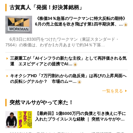
古賀真人「発掘！好決算銘柄」
《株価34％急落のワークマンに特大反転の期待》
6月の売上低迷を吹き飛ばす第1四半期決算、…
6月3日に8330円をつけたワークマン（東証スタンダード・
7564）の株価は、わずか1カ月あまりで約34％下落…
三菱重工が「AIインフラの新たな主役」として再評価される気
運 エヌビディアとの提携でAI…
キオクシアHD「7万円割れからの急反発」は再びの上昇局面へ
の反転シグナルか？ 市場のムー…
一覧を見る
突然マルサがやって来た！
【最終回】1億6000万円の負債と引き換えに手に
入れたプライスレスな経験 ｜ 突然マルサがや…