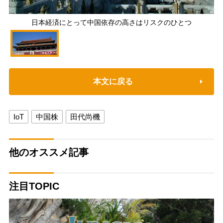
日本経済にとって中国依存の高さはリスクのひとつ
本文に戻る
IoT
中国株
田代尚機
他のオススメ記事
注目TOPIC