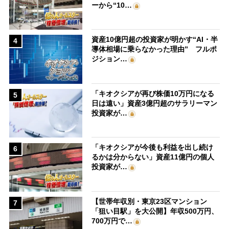
ーから“10…
資産10億円超の投資家が明かす“AI・半
4
導体相場に乗らなかった理由” フルポ
ジション…
「キオクシアが再び株価10万円になる
5
日は遠い」資産3億円超のサラリーマン
投資家が…
「キオクシアが今後も利益を出し続け
6
るかは分からない」資産11億円の個人
投資家が…
【世帯年収別・東京23区マンション
7
「狙い目駅」を大公開】年収500万円、
700万円で…