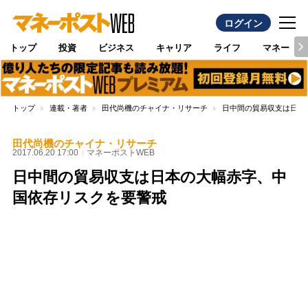
ログイン
トップ
投資
ビジネス
キャリア
ライフ
マネー
トップ
連載・著者
田代尚機のチャイナ・リサーチ
日中間の貿易収支は日本
田代尚機のチャイナ・リサーチ
2017.06.20 17:00
マネーポストWEB
日中間の貿易収支は日本の大幅赤字、中
国依存リスクを要警戒