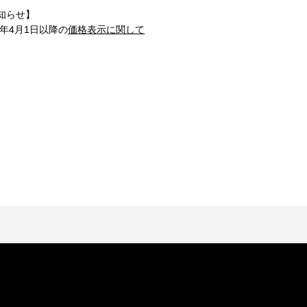
知らせ】
1年4月1日以降の
価格表示に関して