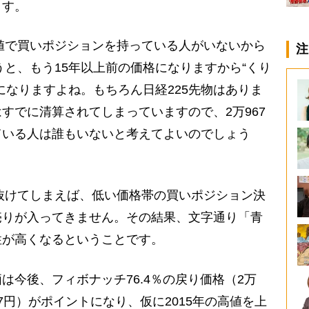
ます。
値で買いポジションを持っている人がいないから
注
うと、もう15年以上前の価格になりますから“くり
になりますよね。もちろん日経225先物はありま
すでに清算されてしまっていますので、2万967
ている人は誰もいないと考えてよいのでしょう
抜けてしまえば、低い価格帯の買いポジション決
売りが入ってきません。その結果、文字通り「青
性が高くなるということです。
今後、フィボナッチ76.4％の戻り価格（2万
967円）がポイントになり、仮に2015年の高値を上