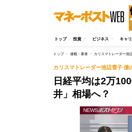
トップ
投資
ビジネス
キャリ
トップ
連載・著者
カリスマトレーダー池辺
カリスマトレーダー池辺雪子 億
日経平均は2万10
井」相場へ？