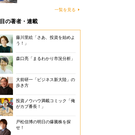
一覧を見る
目の著者・連載
藤川里絵「さあ、投資を始めよ
う！」
森口亮「まるわかり市況分析」
大前研一「ビジネス新大陸」の
歩き方
投資ノウハウ満載コミック「俺
がカブ番長！」
戸松信博の明日の爆騰株を探
せ！