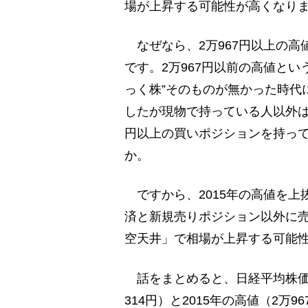
場が上昇する可能性が高くなり
なぜなら、2万967円以上の高
です。2万967円以前の高値とい
っく株”そのものが無かった時代
したが現物で持っている人以外は
円以上の買いポジションを持っ
か。
ですから、2015年の高値を上
済と新規売りポジション以外に
空天井」で相場が上昇する可能
話をまとめると、日経平均株価は
314円）と2015年の高値（2万