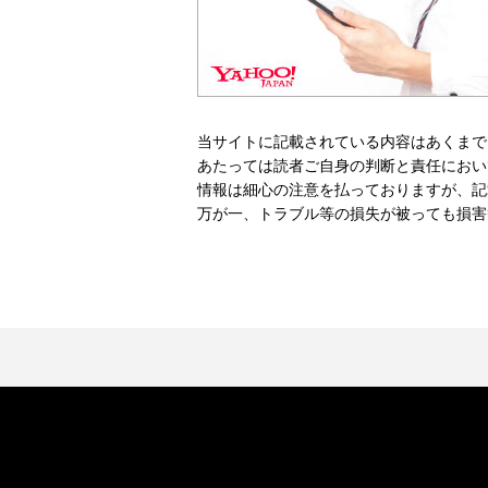
当サイトに記載されている内容はあくまで
あたっては読者ご自身の判断と責任におい
情報は細心の注意を払っておりますが、記
万が一、トラブル等の損失が被っても損害