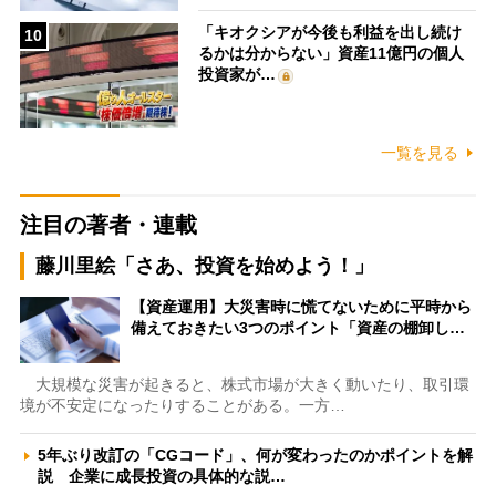
「キオクシアが今後も利益を出し続け
10
るかは分からない」資産11億円の個人
投資家が…
一覧を見る
注目の著者・連載
藤川里絵「さあ、投資を始めよう！」
【資産運用】大災害時に慌てないために平時から
備えておきたい3つのポイント「資産の棚卸し…
大規模な災害が起きると、株式市場が大きく動いたり、取引環
境が不安定になったりすることがある。一方…
5年ぶり改訂の「CGコード」、何が変わったのかポイントを解
説 企業に成長投資の具体的な説…