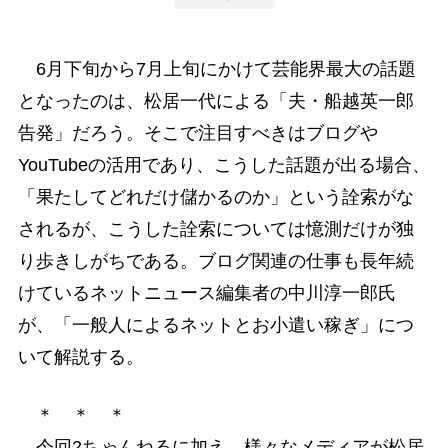
6月下旬から7月上旬にかけて芸能界最大の話題
となったのは、松居一代による「夫・船越英一郎
告発」だろう。そこで注目すべきはブログや
YouTubeの活用であり、こうした話題が出る場合、
「果たしてどれだけ儲かるのか」という詮索がな
されるが、こうした詮索については憶測だけが独
り歩きしがちである。ブログ関連の仕事も長年続
けているネットニュース編集者の中川淳一郎氏
が、「一般人によるネットとお小遣い稼ぎ」につ
いて解説する。
＊ ＊ ＊
今回2ちゃんねるに加え、様々なメディアが松居