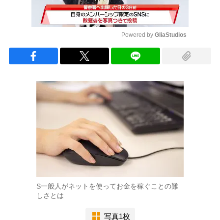
Powered by 
GliaStudios
Mute
S一般人がネットを使ってお金を稼ぐことの難
しさとは
写真1枚