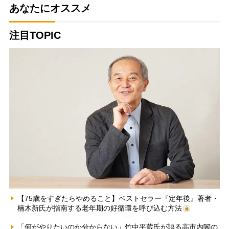
あなたにオススメ
注目TOPIC
【75歳をすぎたらやめること】ベストセラー『定年後』著者・
楠木新氏が指南する老年期の好循環を呼び込む方法
「何がやりたいのか分からない」竹中平蔵氏が語る高市内閣の