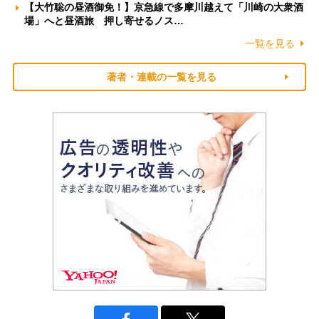
【大竹聡の昼酒御免！】京急線で多摩川越えて「川崎の大衆酒
場」へと昼酒旅 押し寄せるノス…
一覧を見る
著者・連載の一覧を見る