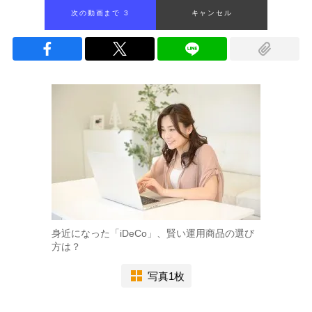
次の動画まで 2
キャンセル
身近になった「iDeCo」、賢い運用商品の選び
方は？
写真1枚