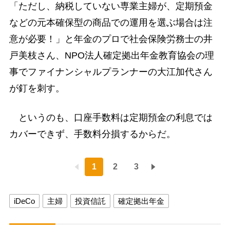
「ただし、納税していない専業主婦が、定期預金
などの元本確保型の商品での運用を選ぶ場合は注
意が必要！」と年金のプロで社会保険労務士の井
戸美枝さん、NPO法人確定拠出年金教育協会の理
事でファイナンシャルプランナーの大江加代さん
が釘を刺す。
というのも、口座手数料は定期預金の利息では
カバーできず、手数料分損するからだ。
1
2
3
iDeCo
主婦
投資信託
確定拠出年金