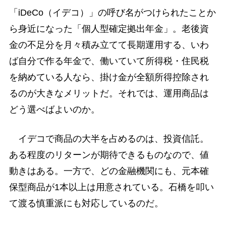
「iDeCo（イデコ）」の呼び名がつけられたことか
ら身近になった「個人型確定拠出年金」。老後資
金の不足分を月々積み立てて長期運用する、いわ
ば自分で作る年金で、働いていて所得税・住民税
を納めている人なら、掛け金が全額所得控除され
るのが大きなメリットだ。それでは、運用商品は
どう選べばよいのか。
イデコで商品の大半を占めるのは、投資信託。
ある程度のリターンが期待できるものなので、値
動きはある。一方で、どの金融機関にも、元本確
保型商品が1本以上は用意されている。石橋を叩い
て渡る慎重派にも対応しているのだ。