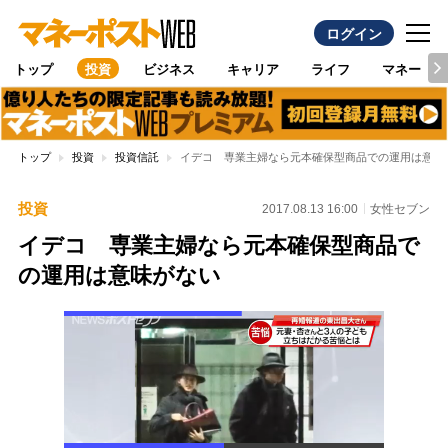
ログイン
トップ
投資
ビジネス
キャリア
ライフ
マネー
トップ
投資
投資信託
イデコ 専業主婦なら元本確保型商品での運用は意味
投資
2017.08.13 16:00
女性セブン
イデコ 専業主婦なら元本確保型商品で
の運用は意味がない