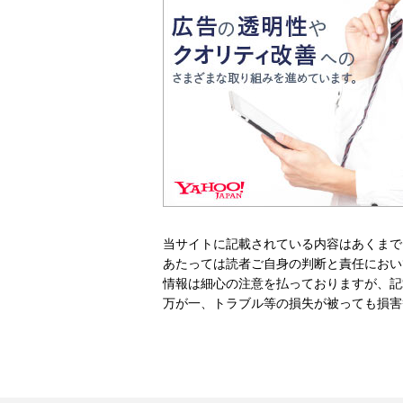
当サイトに記載されている内容はあくまで
あたっては読者ご自身の判断と責任におい
情報は細心の注意を払っておりますが、記
万が一、トラブル等の損失が被っても損害