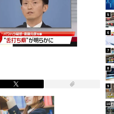
5
6
7
8
9
10