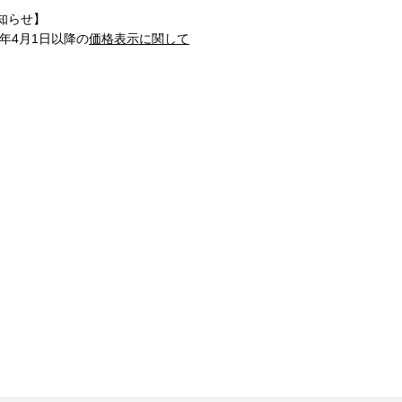
知らせ】
1年4月1日以降の
価格表示に関して