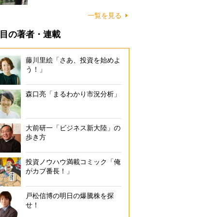
一覧を見る
目の著者・連載
藤川里絵「さあ、投資を始めよ
う！」
森口亮「まるわかり市況分析」
大前研一「ビジネス新大陸」の
歩き方
投資ノウハウ満載コミック「俺
がカブ番長！」
戸松信博の明日の爆騰株を探
せ！