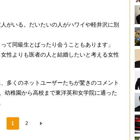
。
友人がいる。だいたいの人がハワイや軽井沢に別
』って同級生とばったり会うこともあります」
う女性よりも医者の人と結婚したいと考える女性
、多くのネットユーザーたちが驚きのコメント
く、幼稚園から高校まで東洋英和女学院に通った
。
1
2