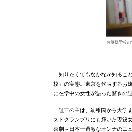
お嬢様学校の
知りたくてもなかなか知ること
校」の実態。東京を代表するお
に在学中の女性が語った驚きの
証言の主は、幼稚園から大学ま
ストグランプリにも輝いた現役女
喜劇～日本一過激なオンナのニュ