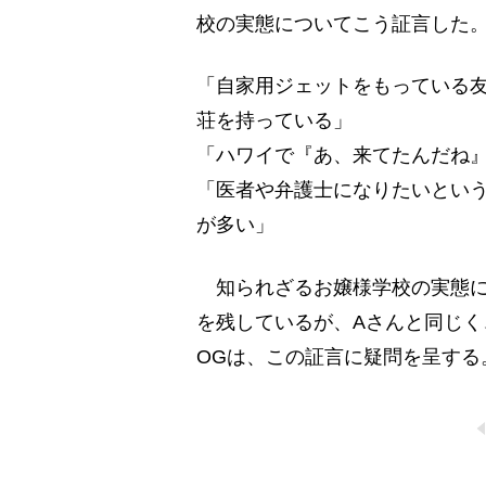
校の実態についてこう証言した
「自家用ジェットをもっている
荘を持っている」
「ハワイで『あ、来てたんだね
「医者や弁護士になりたいとい
が多い」
知られざるお嬢様学校の実態に
を残しているが、Aさんと同じ
OGは、この証言に疑問を呈する