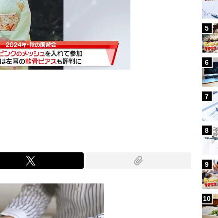
5
6
7
Mute
8
9
10