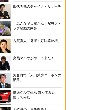
田代尚機のチャイナ・リサーチ
「みんなで大家さん」配当スト
ップ騒動の内幕
古賀真人「発掘！好決算銘柄」
突然マルサがやって来た！
河合雅司「人口減少ニッポンの
活路」
快適クルマ生活 乗ってみた、
使ってみた
大竹聡の「昼酒御免！」