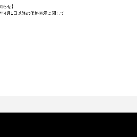
知らせ】
1年4月1日以降の
価格表示に関して