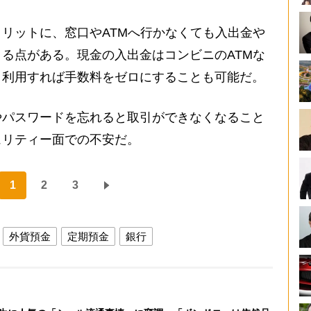
リットに、窓口やATMへ行かなくても入出金や
る点がある。現金の入出金はコンビニのATMな
く利用すれば手数料をゼロにすることも可能だ。
やパスワードを忘れると取引ができなくなること
ュリティー面での不安だ。
1
2
3
外貨預金
定期預金
銀行