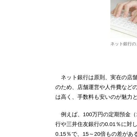
ネット銀行の
ネット銀行は原則、実在の店舗
のため、店舗運営や人件費など
は高く、手数料も安いのが魅力
例えば、100万円の定期預金（
行や三井住友銀行の0.01％に対
0.15％で、15～20倍もの差があ