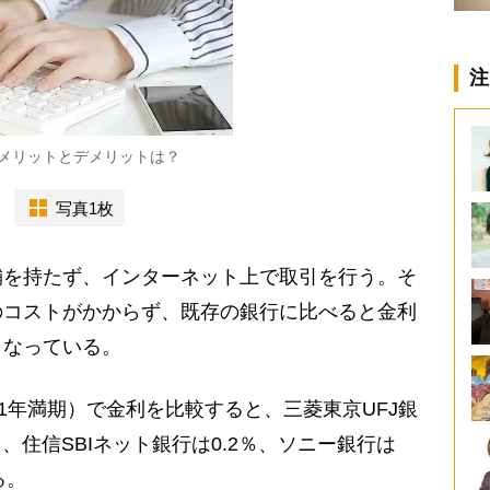
注
メリットとデメリットは？
写真1枚
を持たず、インターネット上で取引を行う。そ
のコストがかからず、既存の銀行に比べると金利
となっている。
1年満期）で金利を比較すると、三菱東京UFJ銀
し、住信SBIネット銀行は0.2％、ソニー銀行は
る。