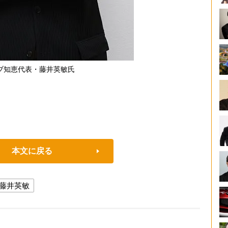
ブ知恵代表・藤井英敏氏
本文に戻る
藤井英敏