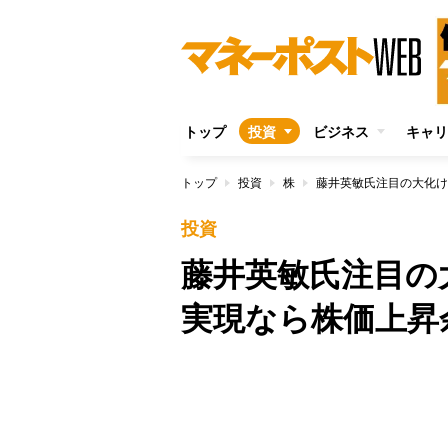
トップ
投資
ビジネス
キャリ
トップ
投資
株
藤井英敏氏注目の大化け
投資
藤井英敏氏注目の
実現なら株価上昇