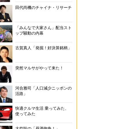
田代尚機のチャイナ・リサーチ
「みんなで大家さん」配当スト
ップ騒動の内幕
古賀真人「発掘！好決算銘柄」
突然マルサがやって来た！
河合雅司「人口減少ニッポンの
活路」
快適クルマ生活 乗ってみた、
使ってみた
大竹聡の「昼酒御免！」