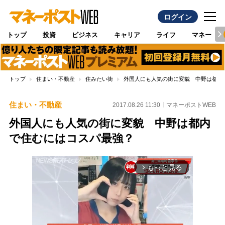
ログイン
トップ
投資
ビジネス
キャリア
ライフ
マネー
トップ
住まい・不動産
住みたい街
外国人にも人気の街に変貌 中野は都内
住まい・不動産
2017.08.26 11:30
マネーポストWEB
外国人にも人気の街に変貌 中野は都内
で住むにはコスパ最強？
もっと見る
arrow_forward_ios