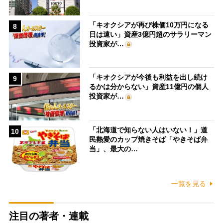
「キオクシアが再び株価10万円になる
8
日は遠い」資産3億円超のサラリーマン
投資家が…
「キオクシアが今後も利益を出し続け
9
るかは分からない」資産11億円の個人
投資家が…
「北海道で知らない人はいない！」道
10
民熱愛のカップ焼きそば「やきそば弁
当」、最大の…
一覧を見る
注目の著者・連載