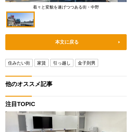
着々と変貌を遂げつつある街・中野
本文に戻る
住みたい街
家賃
引っ越し
金子則男
他のオススメ記事
注目TOPIC