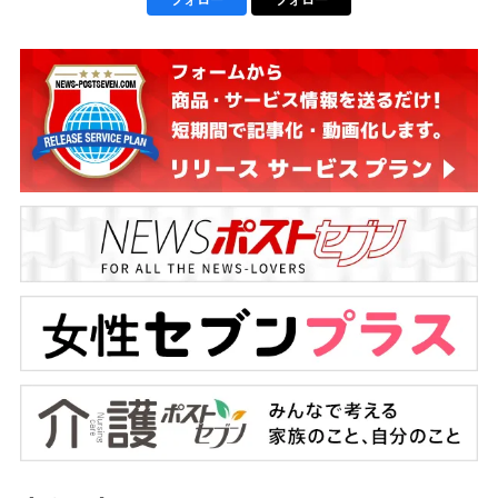
フォロー
フォロー