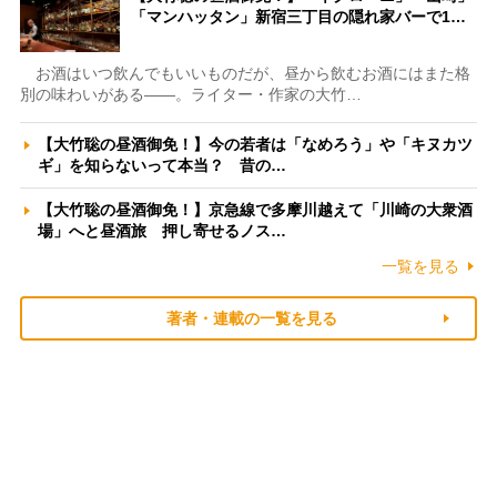
「マンハッタン」新宿三丁目の隠れ家バーで1…
お酒はいつ飲んでもいいものだが、昼から飲むお酒にはまた格
別の味わいがある――。ライター・作家の大竹…
【大竹聡の昼酒御免！】今の若者は「なめろう」や「キヌカツ
ギ」を知らないって本当？ 昔の…
【大竹聡の昼酒御免！】京急線で多摩川越えて「川崎の大衆酒
場」へと昼酒旅 押し寄せるノス…
一覧を見る
著者・連載の一覧を見る